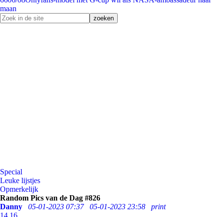
maan
Special
Leuke lijstjes
Opmerkelijk
Random Pics van de Dag #826
Danny
05-01-2023 07:37
05-01-2023 23:58
print
14
16