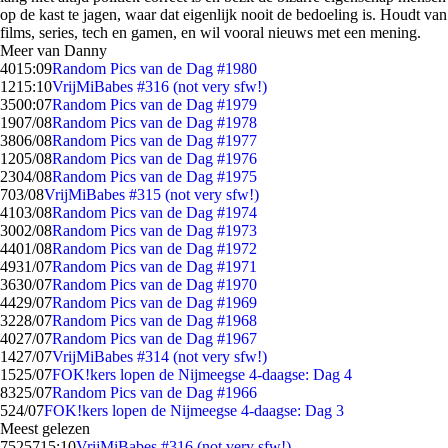
op de kast te jagen, waar dat eigenlijk nooit de bedoeling is. Houdt van
films, series, tech en gamen, en wil vooral nieuws met een mening.
Meer van Danny
40
15:09
Random Pics van de Dag #1980
12
15:10
VrijMiBabes #316 (not very sfw!)
35
00:07
Random Pics van de Dag #1979
19
07/08
Random Pics van de Dag #1978
38
06/08
Random Pics van de Dag #1977
12
05/08
Random Pics van de Dag #1976
23
04/08
Random Pics van de Dag #1975
7
03/08
VrijMiBabes #315 (not very sfw!)
41
03/08
Random Pics van de Dag #1974
30
02/08
Random Pics van de Dag #1973
44
01/08
Random Pics van de Dag #1972
49
31/07
Random Pics van de Dag #1971
36
30/07
Random Pics van de Dag #1970
44
29/07
Random Pics van de Dag #1969
32
28/07
Random Pics van de Dag #1968
40
27/07
Random Pics van de Dag #1967
14
27/07
VrijMiBabes #314 (not very sfw!)
15
25/07
FOK!kers lopen de Nijmeegse 4-daagse: Dag 4
83
25/07
Random Pics van de Dag #1966
5
24/07
FOK!kers lopen de Nijmeegse 4-daagse: Dag 3
Meest gelezen
75257
15:10
VrijMiBabes #316 (not very sfw!)