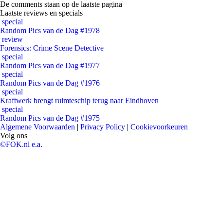
De comments staan op de laatste pagina
Laatste reviews en specials
special
Random Pics van de Dag #1978
review
Forensics: Crime Scene Detective
special
Random Pics van de Dag #1977
special
Random Pics van de Dag #1976
special
Kraftwerk brengt ruimteschip terug naar Eindhoven
special
Random Pics van de Dag #1975
Algemene Voorwaarden
|
Privacy Policy
|
Cookievoorkeuren
Volg ons
©FOK.nl e.a.