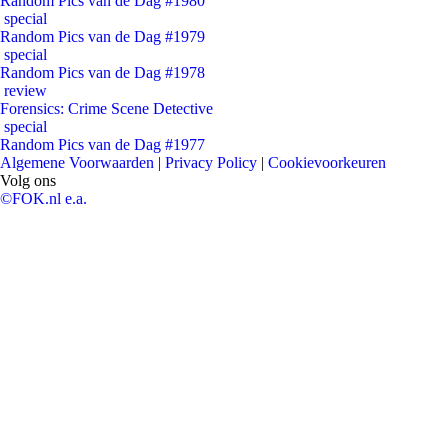
Random Pics van de Dag #1980
special
Random Pics van de Dag #1979
special
Random Pics van de Dag #1978
review
Forensics: Crime Scene Detective
special
Random Pics van de Dag #1977
Algemene Voorwaarden
|
Privacy Policy
|
Cookievoorkeuren
Volg ons
©FOK.nl e.a.