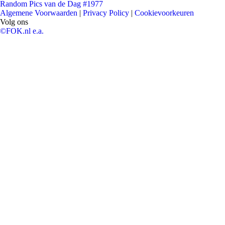
Random Pics van de Dag #1977
Algemene Voorwaarden
|
Privacy Policy
|
Cookievoorkeuren
Volg ons
©FOK.nl e.a.