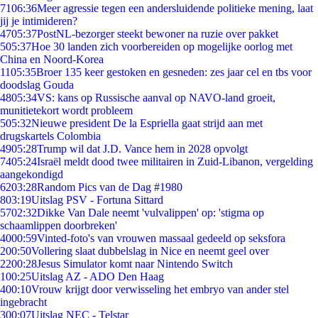
71
06:36
Meer agressie tegen een andersluidende politieke mening, laat
jij je intimideren?
47
05:37
PostNL-bezorger steekt bewoner na ruzie over pakket
5
05:37
Hoe 30 landen zich voorbereiden op mogelijke oorlog met
China en Noord-Korea
11
05:35
Broer 135 keer gestoken en gesneden: zes jaar cel en tbs voor
doodslag Gouda
48
05:34
VS: kans op Russische aanval op NAVO-land groeit,
munitietekort wordt probleem
5
05:32
Nieuwe president De la Espriella gaat strijd aan met
drugskartels Colombia
49
05:28
Trump wil dat J.D. Vance hem in 2028 opvolgt
74
05:24
Israël meldt dood twee militairen in Zuid-Libanon, vergelding
aangekondigd
62
03:28
Random Pics van de Dag #1980
8
03:19
Uitslag PSV - Fortuna Sittard
57
02:32
Dikke Van Dale neemt 'vulvalippen' op: 'stigma op
schaamlippen doorbreken'
40
00:59
Vinted-foto's van vrouwen massaal gedeeld op seksfora
2
00:50
Vollering slaat dubbelslag in Nice en neemt geel over
22
00:28
Jesus Simulator komt naar Nintendo Switch
1
00:25
Uitslag AZ - ADO Den Haag
4
00:10
Vrouw krijgt door verwisseling het embryo van ander stel
ingebracht
3
00:07
Uitslag NEC - Telstar