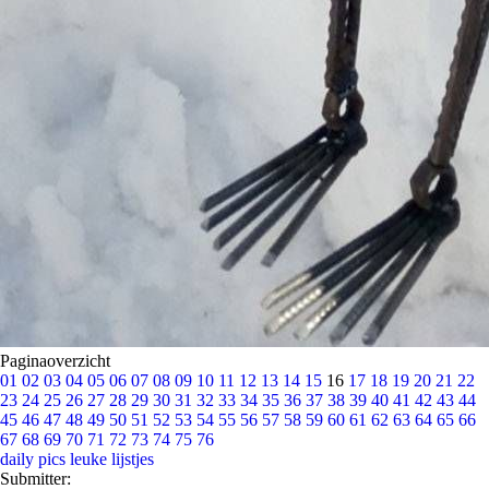
Paginaoverzicht
01
02
03
04
05
06
07
08
09
10
11
12
13
14
15
16
17
18
19
20
21
22
23
24
25
26
27
28
29
30
31
32
33
34
35
36
37
38
39
40
41
42
43
44
45
46
47
48
49
50
51
52
53
54
55
56
57
58
59
60
61
62
63
64
65
66
67
68
69
70
71
72
73
74
75
76
daily pics
leuke lijstjes
Submitter: