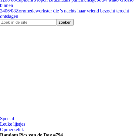
binnen
24
06/08
Zorgmedewerkster die 's nachts haar vriend bezocht terecht
ontslagen
Special
Leuke lijstjes
Opmerkelijk
Random Pics van de Dag #794