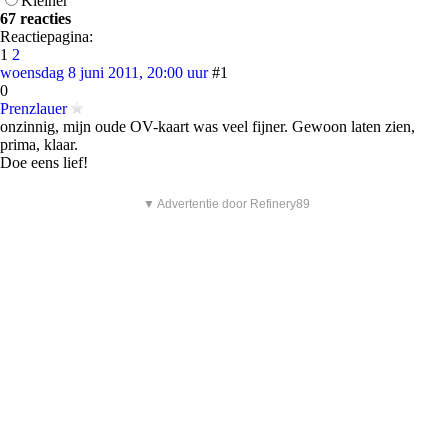
Kleiner
67 reacties
Reactiepagina:
1
2
woensdag 8 juni 2011, 20:00 uur
#1
0
Prenzlauer
onzinnig, mijn oude OV-kaart was veel fijner. Gewoon laten zien,
prima, klaar.
Doe eens lief!
▼ Advertentie door Refinery89