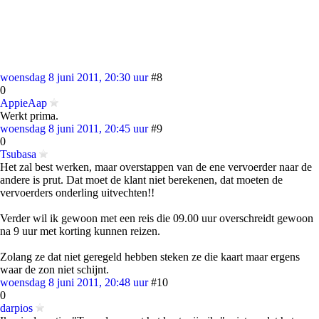
woensdag 8 juni 2011, 20:30 uur
#8
0
AppieAap
Werkt prima.
woensdag 8 juni 2011, 20:45 uur
#9
0
Tsubasa
Het zal best werken, maar overstappen van de ene vervoerder naar de
andere is prut. Dat moet de klant niet berekenen, dat moeten de
vervoerders onderling uitvechten!!
Verder wil ik gewoon met een reis die 09.00 uur overschreidt gewoon
na 9 uur met korting kunnen reizen.
Zolang ze dat niet geregeld hebben steken ze die kaart maar ergens
waar de zon niet schijnt.
woensdag 8 juni 2011, 20:48 uur
#10
0
darpios