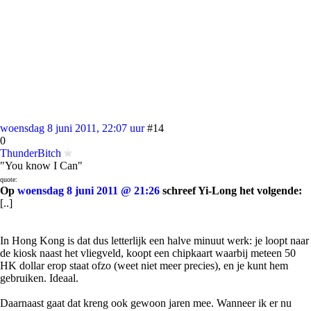
woensdag 8 juni 2011, 22:07 uur
#14
0
ThunderBitch
"You know I Can"
quote:
Op
woensdag 8 juni 2011 @ 21:26
schreef Yi-Long het volgende:
[..]
In Hong Kong is dat dus letterlijk een halve minuut werk: je loopt naar
de kiosk naast het vliegveld, koopt een chipkaart waarbij meteen 50
HK dollar erop staat ofzo (weet niet meer precies), en je kunt hem
gebruiken. Ideaal.
Daarnaast gaat dat kreng ook gewoon jaren mee. Wanneer ik er nu