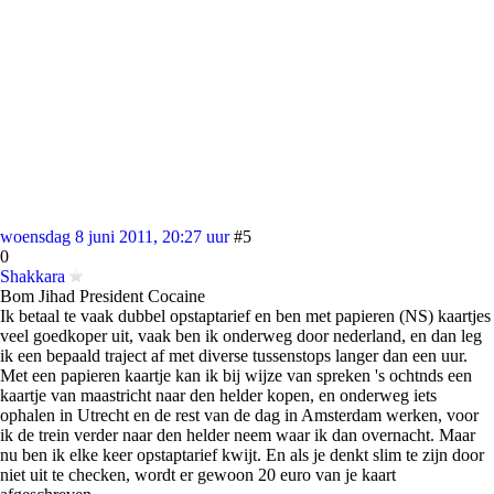
woensdag 8 juni 2011, 20:27 uur
#5
0
Shakkara
Bom Jihad President Cocaine
Ik betaal te vaak dubbel opstaptarief en ben met papieren (NS) kaartjes
veel goedkoper uit, vaak ben ik onderweg door nederland, en dan leg
ik een bepaald traject af met diverse tussenstops langer dan een uur.
Met een papieren kaartje kan ik bij wijze van spreken 's ochtnds een
kaartje van maastricht naar den helder kopen, en onderweg iets
ophalen in Utrecht en de rest van de dag in Amsterdam werken, voor
ik de trein verder naar den helder neem waar ik dan overnacht. Maar
nu ben ik elke keer opstaptarief kwijt. En als je denkt slim te zijn door
niet uit te checken, wordt er gewoon 20 euro van je kaart