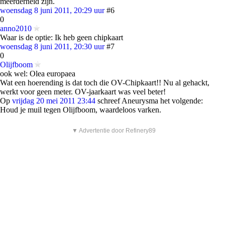
meerderheid zijn.
woensdag 8 juni 2011, 20:29 uur
#6
0
anno2010
Waar is de optie: Ik heb geen chipkaart
woensdag 8 juni 2011, 20:30 uur
#7
0
Olijfboom
ook wel: Olea europaea
Wat een hoerending is dat toch die OV-Chipkaart!! Nu al gehackt,
werkt voor geen meter. OV-jaarkaart was veel beter!
Op
vrijdag 20 mei 2011 23:44
schreef Aneurysma het volgende:
Houd je muil tegen Olijfboom, waardeloos varken.
▼ Advertentie door Refinery89