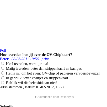
Poll
Hoe tevreden ben jij over de OV-Chipkaart?
Peter
08-06-2011 19:56
print
Heel tevreden, werkt prima!
Matig tevreden, beter dan strippenkaart en kaartjes
Het is mij om het even: OV-chip of papieren vervoersbewijzen
Ik gebruik liever kaartjes en strippenkaart
Bah! ik wil die hele shitkaart niet!
4084 stemmen , laatste: 01-02-2012, 15:27
▼ Advertentie door Refinery89
Submitter: