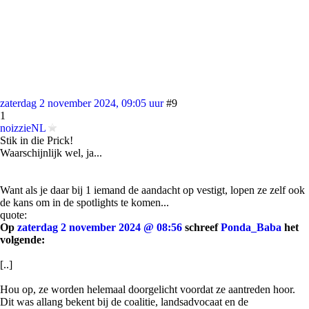
zaterdag 2 november 2024, 09:05 uur
#9
1
noizzieNL
Stik in die Prick!
Waarschijnlijk wel, ja...
Want als je daar bij 1 iemand de aandacht op vestigt, lopen ze zelf ook
de kans om in de spotlights te komen...
quote:
Op
zaterdag 2 november 2024 @ 08:56
schreef
Ponda_Baba
het
volgende:
[..]
Hou op, ze worden helemaal doorgelicht voordat ze aantreden hoor.
Dit was allang bekent bij de coalitie, landsadvocaat en de