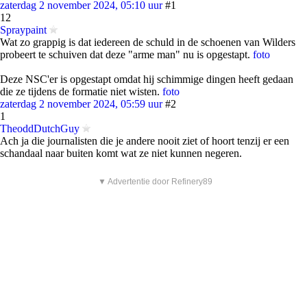
zaterdag 2 november 2024, 05:10 uur
#1
12
Spraypaint
Wat zo grappig is dat iedereen de schuld in de schoenen van Wilders
probeert te schuiven dat deze "arme man" nu is opgestapt.
foto
Deze NSC'er is opgestapt omdat hij schimmige dingen heeft gedaan
die ze tijdens de formatie niet wisten.
foto
zaterdag 2 november 2024, 05:59 uur
#2
1
TheoddDutchGuy
Ach ja die journalisten die je andere nooit ziet of hoort tenzij er een
schandaal naar buiten komt wat ze niet kunnen negeren.
▼ Advertentie door Refinery89