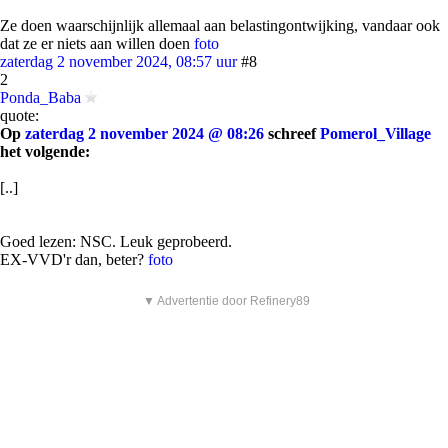
Ze doen waarschijnlijk allemaal aan belastingontwijking, vandaar ook
dat ze er niets aan willen doen
foto
zaterdag 2 november 2024, 08:57 uur
#8
2
Ponda_Baba
quote:
Op
zaterdag 2 november 2024 @ 08:26
schreef
Pomerol_Village
het volgende:
[..]
Goed lezen: NSC. Leuk geprobeerd.
EX-VVD'r dan, beter?
foto
▼ Advertentie door Refinery89