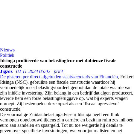
Nieuws
Politiek
Idsinga profiteerde van belastingtruc met dubieuze fiscale
constructie
Jigzoz
02-11-2024 05:02
print
De gisteren per direct afgetreden staatssecretaris van Financiën
, Folkert
Idsinga (NSC), gebruikte een fiscale constructie waardoor hij
vermoedelijk meer belastingvoordeel genoot dan de totale waarde van
zijn initiële investering. Zijn belang in een bedrijf dat algen produceert,
leverde hem een forse belastingteruggave op, wat bij experts vragen
oproept. Zij bestempelen deze opzet als een ‘fiscaal agressieve’
constructie.
De voormalige Zuidas-belastingadviseur Idsinga heeft een flink
vermogen opgebouwd tijdens zijn carrière en bezit nu ruim zes miljoen
euro aan aandelen en spaargeld. Tot nu toe weigerde hij details te
geven over specifieke investeringen, wat voor journalisten en het