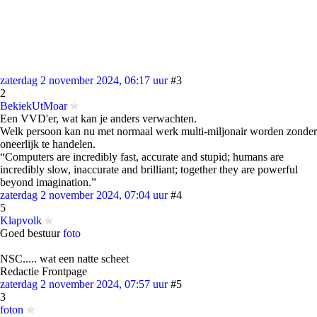
zaterdag 2 november 2024, 06:17 uur
#3
2
BekiekUtMoar
Een VVD'er, wat kan je anders verwachten.
Welk persoon kan nu met normaal werk multi-miljonair worden zonder
oneerlijk te handelen.
“Computers are incredibly fast, accurate and stupid; humans are
incredibly slow, inaccurate and brilliant; together they are powerful
beyond imagination.”
zaterdag 2 november 2024, 07:04 uur
#4
5
Klapvolk
Goed bestuur
foto
NSC..... wat een natte scheet
Redactie Frontpage
zaterdag 2 november 2024, 07:57 uur
#5
3
foton