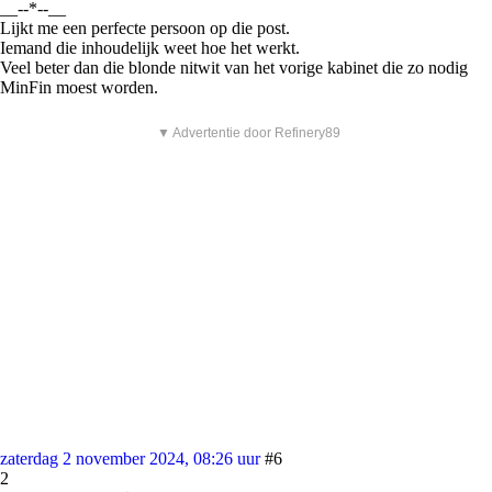
__--*--__
Lijkt me een perfecte persoon op die post.
Iemand die inhoudelijk weet hoe het werkt.
Veel beter dan die blonde nitwit van het vorige kabinet die zo nodig
MinFin moest worden.
▼ Advertentie door Refinery89
zaterdag 2 november 2024, 08:26 uur
#6
2