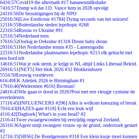
64
16:57
Covid19 the aftermath #17 bananenmilkshake
74
16:57
Trump wil dat J.D. Vance hem in 2028 opvolgt
241
16:56
De bezuinigingen bij de NPO
250
16:56
[Live Eredivisie #1784] Dying seconds van het seizoen!
121
16:55
Buitenlandse steden lepeltopic #268
223
16:54
Russia vs Ukraine #91
125
16:54
Nederland toen
176
16:52
Oorlog in Oekraïne #1318 Drone baby drone
293
16:51
Het Nederlandse tennis #35 - Lamensgodin
225
16:51
Nederlandse plaatsnamen lepeltopic #213 elk gehucht met
een bord telt
146
16:51
Wat je ook stemt, je krijgt in NL altijd Links Liberaal Beleid.
269
16:51
[NET5] Het blok 2026 #32 Blokkendozen
55
16:50
Eeuwig voortleven
6
16:49
EK Atletiek 2026 te Birmingham #1
179
16:46
[Wielrennen #616] Brennan!
248
16:45
Wie gaan er dood in 2026?Post met een vleugje cynisme de
overledenen.
171
16:45
[INFLUENCERS #296] Alles is welkom kneuzing of breuk
70
16:43
[HAZES-gate #118] Echt een leuk wijf
41
16:42
[Dagboek] What's in your head? #2
21
16:41
Twee zwaargewonden bij eenzijdig ongeval Zeeland.
263
16:36
Agent smijt zwangere vrouw op de grond, onderzoek gestart
#2
127
16:35
[SBS6] De Bondgenoten #318 Een klein kusje moet kunnen