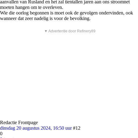
aanvallen van Rusland en het zal tientallen jaren aan ons stroomnet
moeten hangen om te overleven.
Wie die oorlog begonnen is moet ook de gevolgen ondervinden, ook
wanneer dat zeer nadelig is voor de bevolking.
▼ Advertentie door Refinery89
Redactie Frontpage
dinsdag 20 augustus 2024, 16:50 uur
#12
0