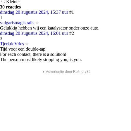
Kleiner
30 reacties
dinsdag 20 augustus 2024, 15:37 uur
#1
1
vulgarismagistralis
Gelukkig hebben wij een katalysator onder onze auto..
dinsdag 20 augustus 2024, 16:01 uur
#2
3
TjerkdeVries
Tijd voor een double-tap.
For each contact, there is a solution!
The person most likely stopping you, is you.
▼ Advertentie door Refinery89