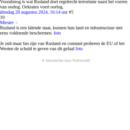
Vooralsnog is wat Rusland doet regelrecht terrorisme naast het voeren
van oorlog. Oekraien voert oorlog.
dinsdag 20 augustus 2024, 16:14 uur
#5
10
Miester
Rusland is een falende staat, kunnen hun land en infrastructuur niet
eens voldoende beschermen.
foto
Je zult maar fan zijn van Rusland en constant proberen de EU of het
Westen de schuld te geven van dit gefaal
foto
▼ Advertentie door Refinery89