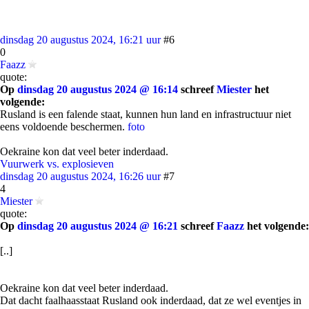
dinsdag 20 augustus 2024, 16:21 uur
#6
0
Faazz
quote:
Op
dinsdag 20 augustus 2024 @ 16:14
schreef
Miester
het
volgende:
Rusland is een falende staat, kunnen hun land en infrastructuur niet
eens voldoende beschermen.
foto
Oekraine kon dat veel beter inderdaad.
Vuurwerk vs. explosieven
dinsdag 20 augustus 2024, 16:26 uur
#7
4
Miester
quote:
Op
dinsdag 20 augustus 2024 @ 16:21
schreef
Faazz
het volgende:
[..]
Oekraine kon dat veel beter inderdaad.
Dat dacht faalhaasstaat Rusland ook inderdaad, dat ze wel eventjes in