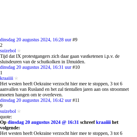
dinsdag 20 augustus 2024, 16:28 uur
#9
2
suizebol
Tijd dat IX protestgangers zich daar gaan vastketenen i.p.v. de
sluisdeuren van de schutkolken in IJmuiden.
dinsdag 20 augustus 2024, 16:31 uur
#10
1
kraaiiii
Het westen heeft Oekraine verzocht hier mee te stoppen, 3 tot 6
aanvallen van Rusland en het zal tientallen jaren aan ons stroomnet
moeten hangen om te overleven.
dinsdag 20 augustus 2024, 16:42 uur
#11
9
suizebol
quote:
Op
dinsdag 20 augustus 2024 @ 16:31
schreef
kraaiiii
het
volgende:
Het westen heeft Oekraine verzocht hier mee te stoppen, 3 tot 6