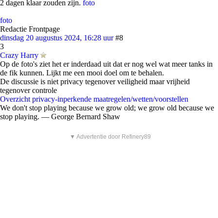
2 dagen klaar zouden zijn.
foto
foto
Redactie Frontpage
dinsdag 20 augustus 2024, 16:28 uur
#8
3
Crazy Harry
Op de foto's ziet het er inderdaad uit dat er nog wel wat meer tanks in
de fik kunnen. Lijkt me een mooi doel om te behalen.
De discussie is niet privacy tegenover veiligheid maar vrijheid
tegenover controle
Overzicht privacy-inperkende maatregelen/wetten/voorstellen
We don't stop playing because we grow old; we grow old because we
stop playing. ― George Bernard Shaw
▼ Advertentie door Refinery89