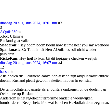
dinsdag 20 augustus 2024, 16:01 uur
#3
3
AQuila360
Xbox Ultimate
Rusland gaat vallen.
Shaderon:
i say boom boom boom now let me hear you say weehooo
SpankmasterC:
Tut mir leit Herr AQuila, es soll nicht wieder
passieren!
RickoKun:
Hey hoi! Ik kom bij dit topiqueje checken weetjuh!
dinsdag 20 augustus 2024, 16:07 uur
#4
12
basset
Alle doelen die Oekraiene aanvalt op afstand zijn altijd infrastructurele
doelen. Rusland pleurt gewoon raketten midden in een stad.
De term collateral damage als er burgers omkomen bij de doelen van
Oekraiene op Rusland klopt.
Andersom is het regelrecht terrorisme omdat je woonwijken
bombardeerd. Beetje hetzelfde wat Israel en Hezbollah doen zeg maar.