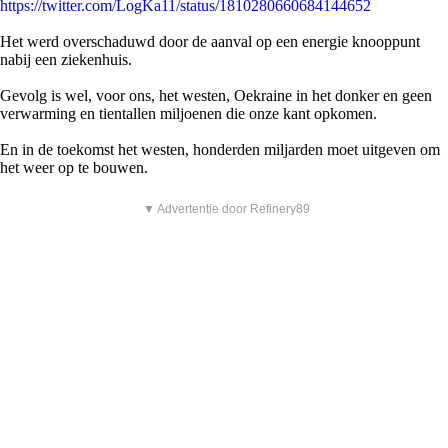
https://twitter.com/LogKa11/status/1810280660684144652
Het werd overschaduwd door de aanval op een energie knooppunt
nabij een ziekenhuis.
Gevolg is wel, voor ons, het westen, Oekraine in het donker en geen
verwarming en tientallen miljoenen die onze kant opkomen.
En in de toekomst het westen, honderden miljarden moet uitgeven om
het weer op te bouwen.
▼ Advertentie door Refinery89