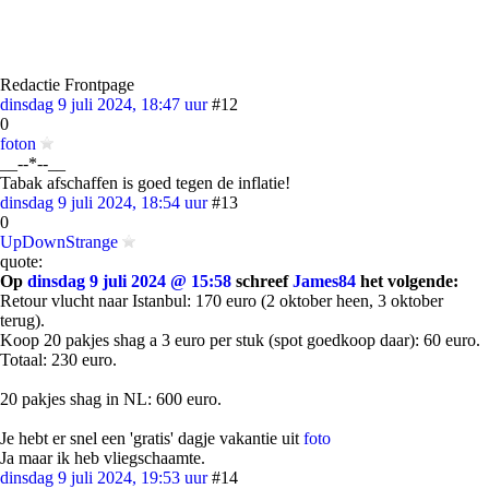
Redactie Frontpage
dinsdag 9 juli 2024, 18:47 uur
#12
0
foton
__--*--__
Tabak afschaffen is goed tegen de inflatie!
dinsdag 9 juli 2024, 18:54 uur
#13
0
UpDownStrange
quote:
Op
dinsdag 9 juli 2024 @ 15:58
schreef
James84
het volgende:
Retour vlucht naar Istanbul: 170 euro (2 oktober heen, 3 oktober
terug).
Koop 20 pakjes shag a 3 euro per stuk (spot goedkoop daar): 60 euro.
Totaal: 230 euro.
20 pakjes shag in NL: 600 euro.
Je hebt er snel een 'gratis' dagje vakantie uit
foto
Ja maar ik heb vliegschaamte.
dinsdag 9 juli 2024, 19:53 uur
#14