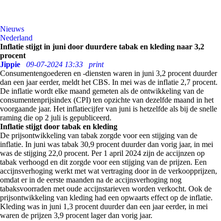
Nieuws
Nederland
Inflatie stijgt in juni door duurdere tabak en kleding naar 3,2
procent
Jippie
09-07-2024 13:33
print
Consumentengoederen en -diensten waren in juni 3,2 procent duurder
dan een jaar eerder, meldt het CBS. In mei was de inflatie 2,7 procent.
De inflatie wordt elke maand gemeten als de ontwikkeling van de
consumentenprijsindex (CPI) ten opzichte van dezelfde maand in het
voorgaande jaar. Het inflatiecijfer van juni is hetzelfde als bij de snelle
raming die op 2 juli is gepubliceerd.
Inflatie stijgt door tabak en kleding
De prijsontwikkeling van tabak zorgde voor een stijging van de
inflatie. In juni was tabak 30,9 procent duurder dan vorig jaar, in mei
was de stijging 22,0 procent. Per 1 april 2024 zijn de accijnzen op
tabak verhoogd en dit zorgde voor een stijging van de prijzen. Een
accijnsverhoging werkt met wat vertraging door in de verkoopprijzen,
omdat er in de eerste maanden na de accijnsverhoging nog
tabaksvoorraden met oude accijnstarieven worden verkocht. Ook de
prijsontwikkeling van kleding had een opwaarts effect op de inflatie.
Kleding was in juni 1,3 procent duurder dan een jaar eerder, in mei
waren de prijzen 3,9 procent lager dan vorig jaar.