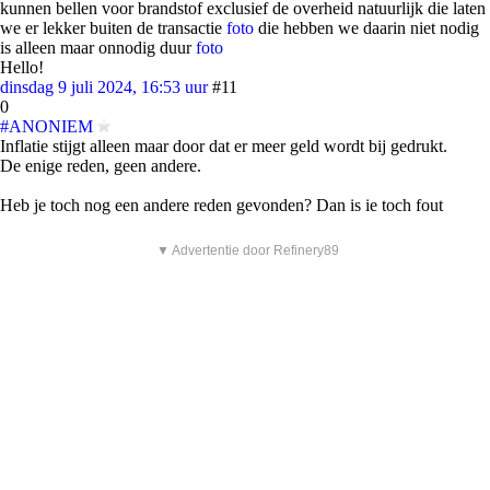
kunnen bellen voor brandstof exclusief de overheid natuurlijk die laten
we er lekker buiten de transactie
foto
die hebben we daarin niet nodig
is alleen maar onnodig duur
foto
Hello!
dinsdag 9 juli 2024, 16:53 uur
#11
0
#ANONIEM
Inflatie stijgt alleen maar door dat er meer geld wordt bij gedrukt.
De enige reden, geen andere.
Heb je toch nog een andere reden gevonden? Dan is ie toch fout
▼ Advertentie door Refinery89