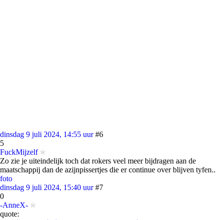
dinsdag 9 juli 2024, 14:55 uur
#6
5
FuckMijzelf
Zo zie je uiteindelijk toch dat rokers veel meer bijdragen aan de
maatschappij dan de azijnpissertjes die er continue over blijven tyfen..
foto
dinsdag 9 juli 2024, 15:40 uur
#7
0
-AnneX-
quote: