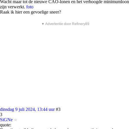
Wacht maar tot de nieuwe CAO-lonen en het verhoogde minimumloon
zijn verwerkt.
foto
Raak ik hier een gevoelige sneer?
▼ Advertentie door Refinery89
dinsdag 9 juli 2024, 13:44 uur
#3
3
SiGNe
quote: