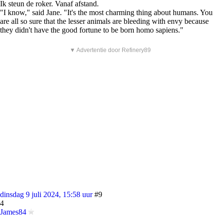
Ik steun de roker. Vanaf afstand.
"I know," said Jane. "It's the most charming thing about humans. You
are all so sure that the lesser animals are bleeding with envy because
they didn't have the good fortune to be born homo sapiens."
▼ Advertentie door Refinery89
dinsdag 9 juli 2024, 15:58 uur
#9
4
James84