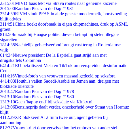
23
15:01
MIVD-baas lekt via Strava routes naar geheime kazerne
20
15:00
Random Pics van de Dag #1981
25
14:59
RIVM vindt PFAS in al de geteste moedermelk, borstvoeding
blijft advies
31
14:51
China boekt doorbraak in eigen chipmachines, druk op ASML
groeit
8
14:50
Inbraak bij Haagse politie: dieven betrapt bij stelen illegale
sigaretten
18
14:35
Nachtelijk gebiedsverbod brengt rust terug in Rotterdamse
wijk
6
14:34
Nieuwe president De la Espriella gaat strijd aan met
drugskartels Colombia
64
14:21
EU bekritiseert Meta en TikTok om verspreiden desinformatie
Ceuta
41
14:16
Vinted-foto's van vrouwen massaal gedeeld op seksfora
44
14:03
Houthi's vallen Saoedi-Arabië en Jemen aan, dreigen met
blokkade olieroute
20
13:47
Random Pics van de Dag #1978
76
13:16
Random Pics van de Dag #1980
13
13:10
Geen 'happy end' bij seksdate via Kinky.nl
14
13:06
Benzineprijs daalt verder, onzekerheid over Straat van Hormuz
blijft
41
12:39
XR blokkeert A12 ruim twee uur, agent gebeten bij
aanhouding
8
12:37
Vrouw krijgt door verwisseling het embryo van ander stel