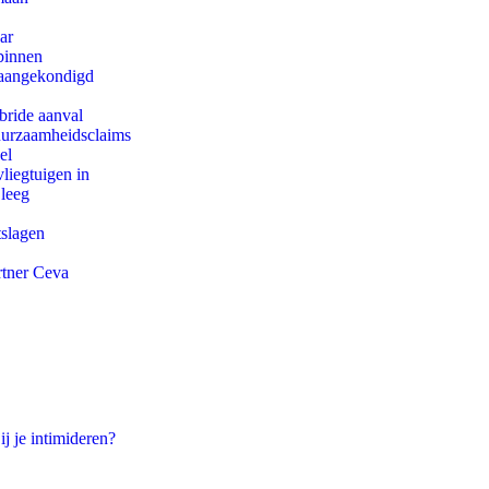
ar
binnen
g aangekondigd
bride aanval
duurzaamheidsclaims
el
iegtuigen in
 leeg
tslagen
rtner Ceva
ij je intimideren?