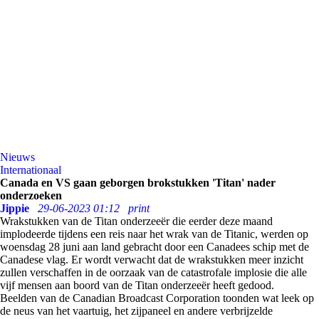
Nieuws
Internationaal
Canada en VS gaan geborgen brokstukken 'Titan' nader
onderzoeken
Jippie
29-06-2023 01:12
print
Wrakstukken van de Titan onderzeeër die eerder deze maand
implodeerde tijdens een reis naar het wrak van de Titanic, werden op
woensdag 28 juni aan land gebracht door een Canadees schip met de
Canadese vlag. Er wordt verwacht dat de wrakstukken meer inzicht
zullen verschaffen in de oorzaak van de catastrofale implosie die alle
vijf mensen aan boord van de Titan onderzeeër heeft gedood.
Beelden van de Canadian Broadcast Corporation toonden wat leek op
de neus van het vaartuig, het zijpaneel en andere verbrijzelde