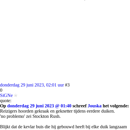
donderdag 29 juni 2023, 02:01 uur
#3
0
SiGNe
quote:
Op
donderdag 29 juni 2023 @ 01:40
schreef
Jouska
het volgende:
Reizigers hoorden gekraak en geknetter tijdens eerdere duiken.
'no problemo' zei Stockton Rush.
Blijkt dat de kevlar buis die hij gebouwd heeft bij elke duik langzaam