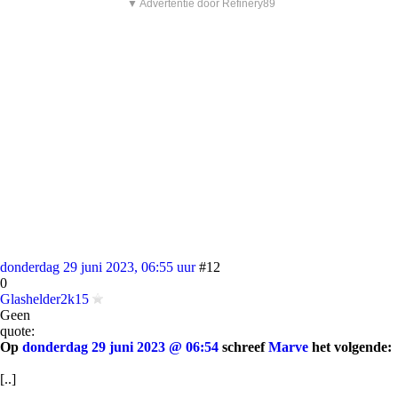
▼ Advertentie door Refinery89
donderdag 29 juni 2023, 06:55 uur
#12
0
Glashelder2k15
Geen
quote:
Op
donderdag 29 juni 2023 @ 06:54
schreef
Marve
het volgende:
[..]