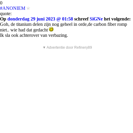
0
#ANONIEM
quote:
Op
donderdag 29 juni 2023 @ 01:58
schreef
SiGNe
het volgende:
Goh, de titanium delen zijn nog geheel in orde,de carbon fiber romp
niet.. wie had dat gedacht
Ik sla ook achterover van verbazing.
▼ Advertentie door Refinery89