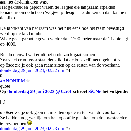
aan het de-lamineren was.
Het gekraak en geplof waren de laagjes die langzaam afpelden.
Iemand noemde het een 'wegwerp-design'. 1x duiken en dan kan ie in
de kliko.
De fabrikant van het raam was het niet eens hoe het raam bevestigd
werd op de kevlar tube.
Wilde geen garantie geven verder dan 1300 meter maar de Titanic ligt
op 4000.
Ben benieuwd wat er uit het onderzoek gaat komen.
Zoals het er nu voor staat denk ik dat de buis zelf ineen geklapt is.
op 8sec zie je ook geen raam zitten op de resten van de voorkant.
donderdag 29 juni 2023, 02:22 uur
#4
0
#ANONIEM
quote:
Op
donderdag 29 juni 2023 @ 02:01
schreef
SiGNe
het volgende:
[..]
op 8sec zie je ook geen raam zitten op de resten van de voorkant.
Ze hadden nog wel tijd om het logo af te plakken om de investeerders
te beschermen
donderdag 29 juni 2023, 02:23 uur
#5