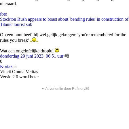
uiteraard.
foto
Stockton Rush appears to boast about 'bending rules' in construction of
Titanic tourist sub
Op één punt heeft hij wel gelijk gekregen: 'you're remembered for the
rules you break'
Wat een ongelofelijke droplul
donderdag 29 juni 2023, 06:51 uur
#8
0
Kortak
Vincit Omnia Veritas
Versie 2.0 word beter
▼ Advertentie door Refinery89