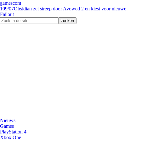
gamescom
1
09/07
Obsidian zet streep door Avowed 2 en kiest voor nieuwe
Fallout
Nieuws
Games
PlayStation 4
Xbox One