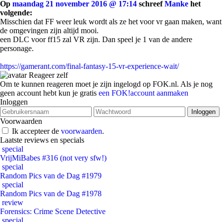
Op
maandag 21 november 2016 @ 17:14
schreef
Manke
het
volgende:
Misschien dat FF weer leuk wordt als ze het voor vr gaan maken, want
de omgevingen zijn altijd mooi.
een DLC voor ff15 zal VR zijn. Dan speel je 1 van de andere
personage.
https://gamerant.com/final-fantasy-15-vr-experience-wait/
Reageer zelf
Om te kunnen reageren moet je zijn ingelogd op FOK.nl. Als je nog
geen account hebt kun je gratis
een FOK!account aanmaken
Inloggen
Voorwaarden
Ik accepteer de
voorwaarden
.
Laatste reviews en specials
special
VrijMiBabes #316 (not very sfw!)
special
Random Pics van de Dag #1979
special
Random Pics van de Dag #1978
review
Forensics: Crime Scene Detective
special