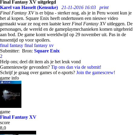
Final Fantasy XV uitgelegd
Karel van Hasselt (Kensuke)
21-11-2016 16:03
print
Final Fantasy XV
is er bijna - sterker nog, als je in Peru woont kun je
het al kopen. Square Enix heeft ondertussen een nieuwe video
gemaakt waar ze nog een laatste keer
Final Fantasy XV
uitleggen. De
personages, de wereld en de gameplaymechanieken komen uitgebreid
aan bod. De game komt wereldwijd op 29 november uit. Pas in de
tussentijd op voor spoilers.
final fantasy
final fantasy xv
Submitter:
Bron:
Square Enix
2
Help ons; deel dit item als je het leuk vond
Gamenieuwtje gevonden?
Tip ons dan via de submit!
Schrijf je graag over games of e-sports?
Join the gamescrew!
game info
game
Final Fantasy XV
score
8,0