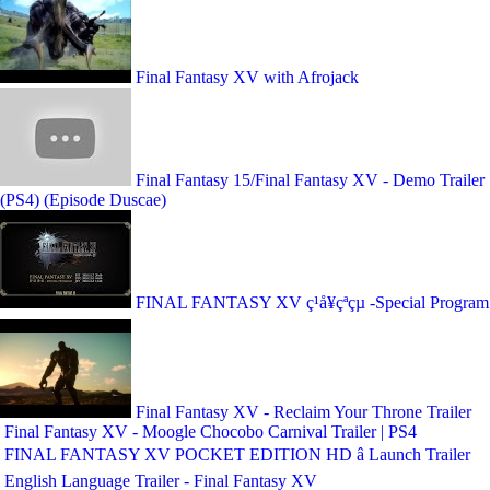
Final Fantasy XV with Afrojack
Final Fantasy 15/Final Fantasy XV - Demo Trailer
(PS4) (Episode Duscae)
FINAL FANTASY XV ç¹å¥çªçµ -Special Program
Final Fantasy XV - Reclaim Your Throne Trailer
Final Fantasy XV - Moogle Chocobo Carnival Trailer | PS4
FINAL FANTASY XV POCKET EDITION HD â Launch Trailer
English Language Trailer - Final Fantasy XV