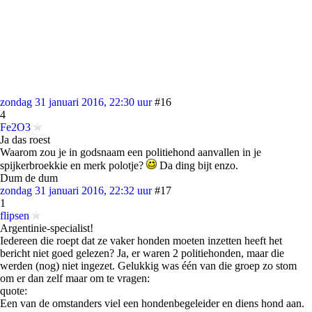
zondag 31 januari 2016, 22:30 uur
#16
4
Fe2O3
Ja das roest
Waarom zou je in godsnaam een politiehond aanvallen in je
spijkerbroekkie en merk polotje?
Da ding bijt enzo.
Dum de dum
zondag 31 januari 2016, 22:32 uur
#17
1
flipsen
Argentinie-specialist!
Iedereen die roept dat ze vaker honden moeten inzetten heeft het
bericht niet goed gelezen? Ja, er waren 2 politiehonden, maar die
werden (nog) niet ingezet. Gelukkig was één van die groep zo stom
om er dan zelf maar om te vragen:
quote:
Een van de omstanders viel een hondenbegeleider en diens hond aan.