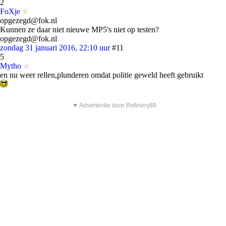
2
FoXje
opgezegd@fok.nl
Kunnen ze daar niet nieuwe MP5's niet op testen?
opgezegd@fok.nl
zondag 31 januari 2016, 22:10 uur
#11
5
Mytho
en nu weer rellen,plunderen omdat politie geweld heeft gebruikt
▼ Advertentie door Refinery89