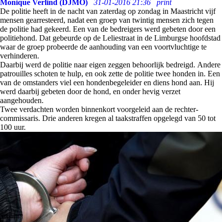
Monique Verlind (DJMO)
31-01-2016 21:36
print
De politie heeft in de nacht van zaterdag op zondag in Maastricht vijf
mensen gearresteerd, nadat een groep van twintig mensen zich tegen
de politie had gekeerd. Een van de bedreigers werd gebeten door een
politiehond. Dat gebeurde op de Leliestraat in de Limburgse hoofdstad
waar de groep probeerde de aanhouding van een voortvluchtige te
verhinderen.
Daarbij werd de politie naar eigen zeggen behoorlijk bedreigd. Andere
patrouilles schoten te hulp, en ook zette de politie twee honden in. Een
van de omstanders viel een hondenbegeleider en diens hond aan. Hij
werd daarbij gebeten door de hond, en onder hevig verzet
aangehouden.
Twee verdachten worden binnenkort voorgeleid aan de rechter-
commissaris. Drie anderen kregen al taakstraffen opgelegd van 50 tot
100 uur.