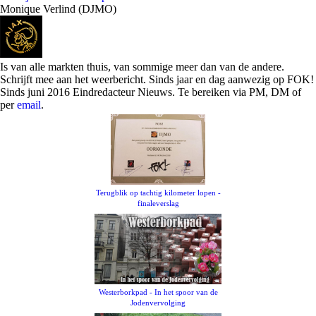
Monique Verlind (DJMO)
Is van alle markten thuis, van sommige meer dan van de andere.
Schrijft mee aan het weerbericht. Sinds jaar en dag aanwezig op FOK!
Sinds juni 2016 Eindredacteur Nieuws. Te bereiken via PM, DM of
per
email
.
Terugblik op tachtig kilometer lopen -
finaleverslag
Westerborkpad - In het spoor van de
Jodenvervolging