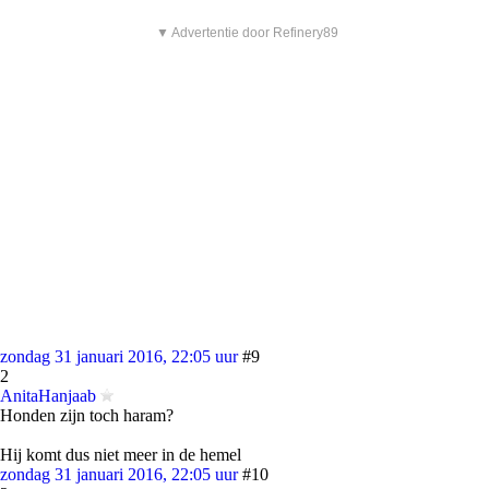
▼ Advertentie door Refinery89
zondag 31 januari 2016, 22:05 uur
#9
2
AnitaHanjaab
Honden zijn toch haram?
Hij komt dus niet meer in de hemel
zondag 31 januari 2016, 22:05 uur
#10