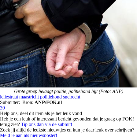
Grote groep belaagt politie, politiehond bijt (Foto: ANP)
leliestraat
maastricht
politiehond
snelrecht
Submitter:
Bron:
ANP/FOK.nl
39
Help ons; deel dit item als je het leuk vond
Heb je een leuk of interessant bericht gevonden dat je graag op FOK!
terug ziet?
Tip ons dan via de submit!
Zoek jij altijd de leukste nieuwtjes en kun je daar leuk over schrijven?
Meld je aan als nieuwsposter!