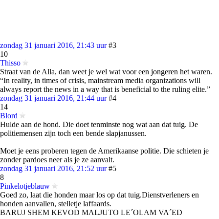
zondag 31 januari 2016, 21:43 uur
#3
10
Thisso
Straat van de Alla, dan weet je wel wat voor een jongeren het waren.
“In reality, in times of crisis, mainstream media organizations will
always report the news in a way that is beneficial to the ruling elite.”
zondag 31 januari 2016, 21:44 uur
#4
14
Blord
Hulde aan de hond. Die doet tenminste nog wat aan dat tuig. De
politiemensen zijn toch een bende slapjanussen.
Moet je eens proberen tegen de Amerikaanse politie. Die schieten je
zonder pardoes neer als je ze aanvalt.
zondag 31 januari 2016, 21:52 uur
#5
8
Pinkelotjeblauw
Goed zo, laat die honden maar los op dat tuig.Dienstverleners en
honden aanvallen, stelletje laffaards.
BARUJ SHEM KEVOD MALJUTO LE´OLAM VA´ED