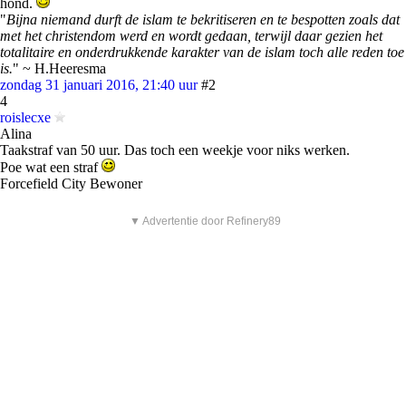
hond.
"
Bijna niemand durft de islam te bekritiseren en te bespotten zoals dat
met het christendom werd en wordt gedaan, terwijl daar gezien het
totalitaire en onderdrukkende karakter van de islam toch alle reden toe
is.
" ~ H.Heeresma
zondag 31 januari 2016, 21:40 uur
#2
4
roislecxe
Alina
Taakstraf van 50 uur. Das toch een weekje voor niks werken.
Poe wat een straf
Forcefield City Bewoner
▼ Advertentie door Refinery89