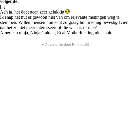
volgende:
[..]
Ach ja, het doet geen zeer gelukkig
Ik snap het nut er gewoon niet van om relevante meningen weg te
stemmen. Willen mensen nou echt zo graag hun mening bevestigd zien
dat het ze niet meer interesseert of die waar is of niet?
American ninja, Ninja Gaiden, Real Motherfucking ninja shit.
▼ Advertentie door Refinery89