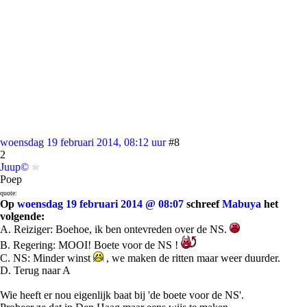
woensdag 19 februari 2014, 08:12 uur
#8
2
Juup©
Poep
quote:
Op
woensdag 19 februari 2014 @ 08:07
schreef
Mabuya
het
volgende:
A. Reiziger: Boehoe, ik ben ontevreden over de NS.
B. Regering: MOOI! Boete voor de NS !
C. NS: Minder winst
, we maken de ritten maar weer duurder.
D. Terug naar A
Wie heeft er nou eigenlijk baat bij 'de boete voor de NS'.