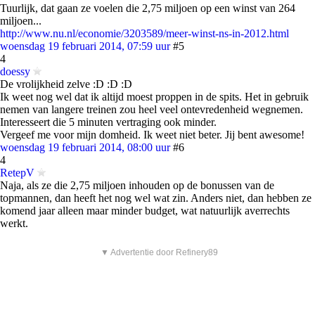
Tuurlijk, dat gaan ze voelen die 2,75 miljoen op een winst van 264
miljoen...
http://www.nu.nl/economie/3203589/meer-winst-ns-in-2012.html
woensdag 19 februari 2014, 07:59 uur
#5
4
doessy
De vrolijkheid zelve :D :D :D
Ik weet nog wel dat ik altijd moest proppen in de spits. Het in gebruik
nemen van langere treinen zou heel veel ontevredenheid wegnemen.
Interesseert die 5 minuten vertraging ook minder.
Vergeef me voor mijn domheid. Ik weet niet beter. Jij bent awesome!
woensdag 19 februari 2014, 08:00 uur
#6
4
RetepV
Naja, als ze die 2,75 miljoen inhouden op de bonussen van de
topmannen, dan heeft het nog wel wat zin. Anders niet, dan hebben ze
komend jaar alleen maar minder budget, wat natuurlijk averrechts
werkt.
▼ Advertentie door Refinery89