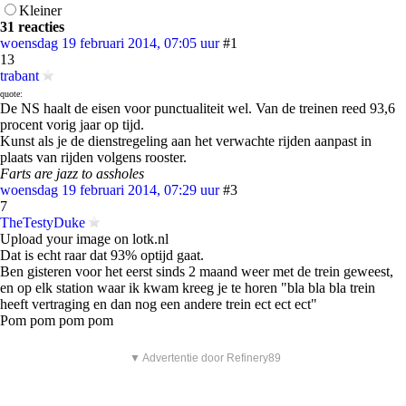
Kleiner
31 reacties
woensdag 19 februari 2014, 07:05 uur
#1
13
trabant
quote:
De NS haalt de eisen voor punctualiteit wel. Van de treinen reed 93,6
procent vorig jaar op tijd.
Kunst als je de dienstregeling aan het verwachte rijden aanpast in
plaats van rijden volgens rooster.
Farts are jazz to assholes
woensdag 19 februari 2014, 07:29 uur
#3
7
TheTestyDuke
Upload your image on lotk.nl
Dat is echt raar dat 93% optijd gaat.
Ben gisteren voor het eerst sinds 2 maand weer met de trein geweest,
en op elk station waar ik kwam kreeg je te horen "bla bla bla trein
heeft vertraging en dan nog een andere trein ect ect ect"
Pom pom pom pom
▼ Advertentie door Refinery89