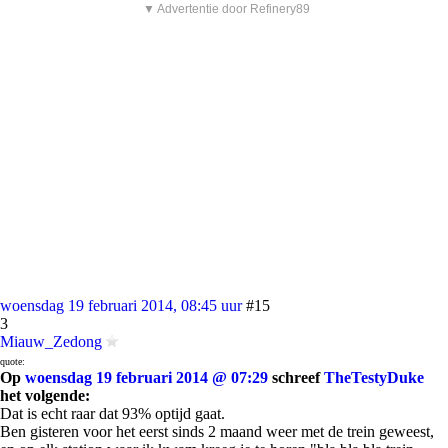
▼ Advertentie door Refinery89
woensdag 19 februari 2014, 08:45 uur
#15
3
Miauw_Zedong
quote:
Op
woensdag 19 februari 2014 @ 07:29
schreef
TheTestyDuke
het volgende:
Dat is echt raar dat 93% optijd gaat.
Ben gisteren voor het eerst sinds 2 maand weer met de trein geweest,