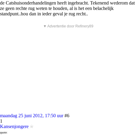
de Catshuisonderhandelingen heeft ingebracht. Tekenend wederom dat
ze geen rechte rug weten te houden, al is het een belachelijk
standpunt..hou dan in ieder geval je rug recht..
▼ Advertentie door Refinery89
maandag 25 juni 2012, 17:50 uur
#6
1
Kansenjongere
quote: