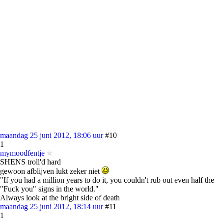
maandag 25 juni 2012, 18:06 uur
#10
1
mymoodfentje
SHENS troll'd hard
gewoon afblijven lukt zeker niet
"If you had a million years to do it, you couldn't rub out even half the
"Fuck you" signs in the world."
Always look at the bright side of death
maandag 25 juni 2012, 18:14 uur
#11
1