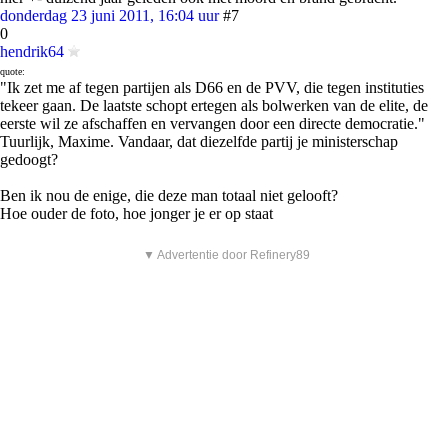
donderdag 23 juni 2011, 16:04 uur
#7
0
hendrik64
quote:
"Ik zet me af tegen partijen als D66 en de PVV, die tegen instituties
tekeer gaan. De laatste schopt ertegen als bolwerken van de elite, de
eerste wil ze afschaffen en vervangen door een directe democratie."
Tuurlijk, Maxime. Vandaar, dat diezelfde partij je ministerschap
gedoogt?
Ben ik nou de enige, die deze man totaal niet gelooft?
Hoe ouder de foto, hoe jonger je er op staat
▼ Advertentie door Refinery89