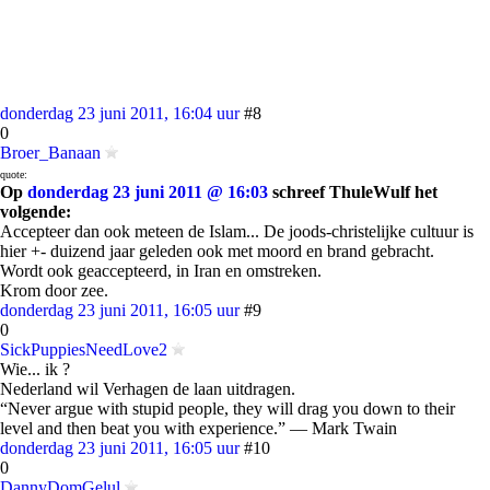
donderdag 23 juni 2011, 16:04 uur
#8
0
Broer_Banaan
quote:
Op
donderdag 23 juni 2011 @ 16:03
schreef ThuleWulf het
volgende:
Accepteer dan ook meteen de Islam... De joods-christelijke cultuur is
hier +- duizend jaar geleden ook met moord en brand gebracht.
Wordt ook geaccepteerd, in Iran en omstreken.
Krom door zee.
donderdag 23 juni 2011, 16:05 uur
#9
0
SickPuppiesNeedLove2
Wie... ik ?
Nederland wil Verhagen de laan uitdragen.
“Never argue with stupid people, they will drag you down to their
level and then beat you with experience.” ― Mark Twain
donderdag 23 juni 2011, 16:05 uur
#10
0
DannyDomGelul