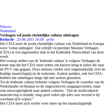
Nieuws
Nederland
Verhagen wil joods-christelijke cultuur uitdragen
Redactie
23-06-2011 16:00
print
Het CDA moet de joods-christelijke cultuur van Nederland en Europa
weer 'volop uitdragen'. Dat schrijft vicepremier Maxime Verhagen
(CDA) in een ingezonden stuk in het Katholiek Nieuwsblad van deze
week.
Het voorop stellen van de 'leidende cultuur' is volgens Verhagen de
eerste stap die het CDA moet zetten om kiezers terug te halen die naar
de PVV zijn gegaan. Deze mensen voelen zich ongemakkelijk over de
huidige maatschappij en de toekomst. Andere partijen, ook het CDA,
hebben dat onbehagen lange tijd niet serieus genomen.
Tot de leidende cultuur behoren volgens Verhagen de waarden van de
Nederlandse rechtsstaat en de ongeschreven omgangsvormen, maar
ook nieuwsgierigheid naar andere culturen. "
Dat de multiculturele
samenleving is mislukt, mag geen reden zijn alles wat vreemd is bij
voorbaat af te wijzen.
"
Het CDA moet zich verder weer meer op het maatschappelijk