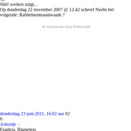
Shit! werken zuigt...
Op donderdag 22 november 2007 @ 12:42 schreef Neelis het
volgende: Rabbelneuteaantwaark ?
▼ Advertentie door Refinery89
donderdag 23 juni 2011, 16:02 uur
#2
0
Amootje
Fearless. Blameless