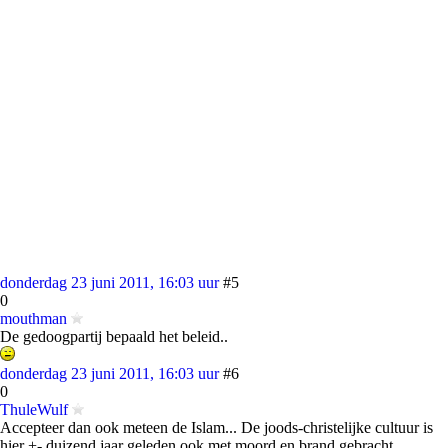
donderdag 23 juni 2011, 16:03 uur
#5
0
mouthman
De gedoogpartij bepaald het beleid..
donderdag 23 juni 2011, 16:03 uur
#6
0
ThuleWulf
Accepteer dan ook meteen de Islam... De joods-christelijke cultuur is
hier +- duizend jaar geleden ook met moord en brand gebracht.