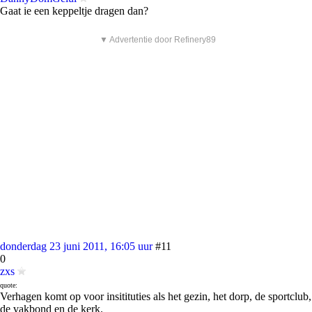
Gaat ie een keppeltje dragen dan?
▼ Advertentie door Refinery89
donderdag 23 juni 2011, 16:05 uur
#11
0
zxs
quote:
Verhagen komt op voor insitituties als het gezin, het dorp, de sportclub,
de vakbond en de kerk.