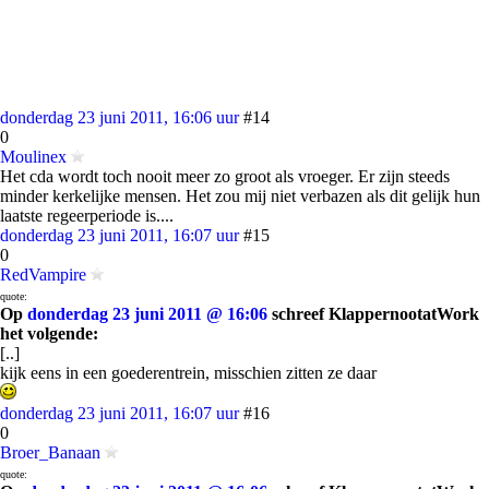
donderdag 23 juni 2011, 16:06 uur
#14
0
Moulinex
Het cda wordt toch nooit meer zo groot als vroeger. Er zijn steeds
minder kerkelijke mensen. Het zou mij niet verbazen als dit gelijk hun
laatste regeerperiode is....
donderdag 23 juni 2011, 16:07 uur
#15
0
RedVampire
quote:
Op
donderdag 23 juni 2011 @ 16:06
schreef KlappernootatWork
het volgende:
[..]
kijk eens in een goederentrein, misschien zitten ze daar
donderdag 23 juni 2011, 16:07 uur
#16
0
Broer_Banaan
quote: