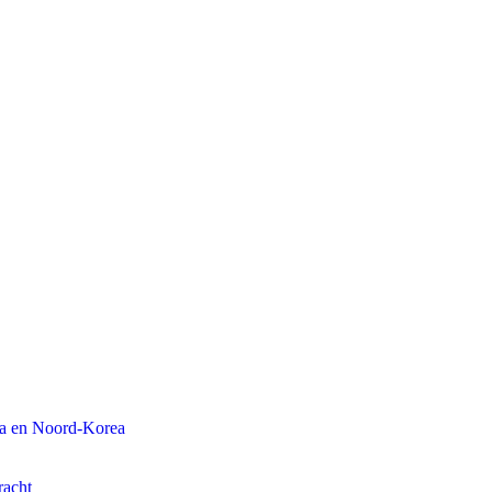
na en Noord-Korea
racht