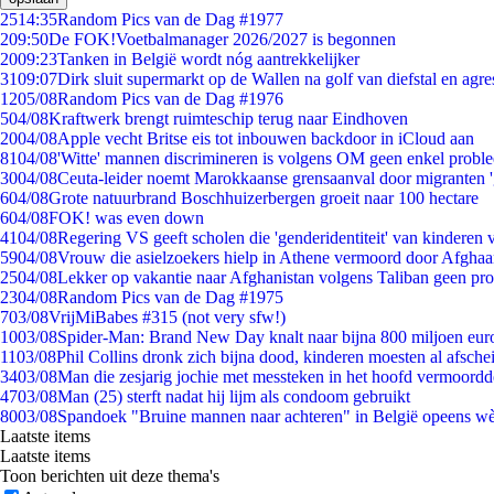
25
14:35
Random Pics van de Dag #1977
2
09:50
De FOK!Voetbalmanager 2026/2027 is begonnen
20
09:23
Tanken in België wordt nóg aantrekkelijker
31
09:07
Dirk sluit supermarkt op de Wallen na golf van diefstal en agre
12
05/08
Random Pics van de Dag #1976
5
04/08
Kraftwerk brengt ruimteschip terug naar Eindhoven
20
04/08
Apple vecht Britse eis tot inbouwen backdoor in iCloud aan
81
04/08
'Witte' mannen discrimineren is volgens OM geen enkel probl
30
04/08
Ceuta-leider noemt Marokkaanse grensaanval door migranten 
6
04/08
Grote natuurbrand Boschhuizerbergen groeit naar 100 hectare
6
04/08
FOK! was even down
41
04/08
Regering VS geeft scholen die 'genderidentiteit' van kinderen
59
04/08
Vrouw die asielzoekers hielp in Athene vermoord door Afghaa
25
04/08
Lekker op vakantie naar Afghanistan volgens Taliban geen pr
23
04/08
Random Pics van de Dag #1975
7
03/08
VrijMiBabes #315 (not very sfw!)
10
03/08
Spider-Man: Brand New Day knalt naar bijna 800 miljoen eur
11
03/08
Phil Collins dronk zich bijna dood, kinderen moesten al afsch
34
03/08
Man die zesjarig jochie met messteken in het hoofd vermoordde 
47
03/08
Man (25) sterft nadat hij lijm als condoom gebruikt
80
03/08
Spandoek "Bruine mannen naar achteren" in België opeens wèl
Laatste items
Laatste items
Toon berichten uit deze thema's