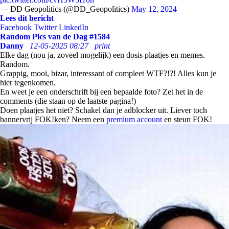
— DD Geopolitics (@DD_Geopolitics)
May 12, 2024
Lees dit bericht
Facebook
Twitter
LinkedIn
Random Pics van de Dag #1584
Danny
12-05-2025 08:27
print
Elke dag (nou ja, zoveel mogelijk) een dosis plaatjes en memes.
Random.
Grappig, mooi, bizar, interessant of compleet WTF?!?! Alles kun je
hier tegenkomen.
En weet je een onderschrift bij een bepaalde foto? Zet het in de
comments (die staan op de laatste pagina!)
Doen plaatjes het niet? Schakel dan je adblocker uit. Liever toch
bannervrij FOK!ken? Neem een
premium account
en steun FOK!