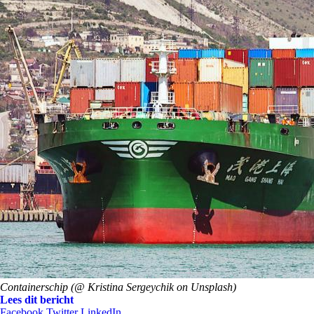
Containerschip (@ Kristina Sergeychik on Unsplash)
Lees dit bericht
Facebook
Twitter
LinkedIn