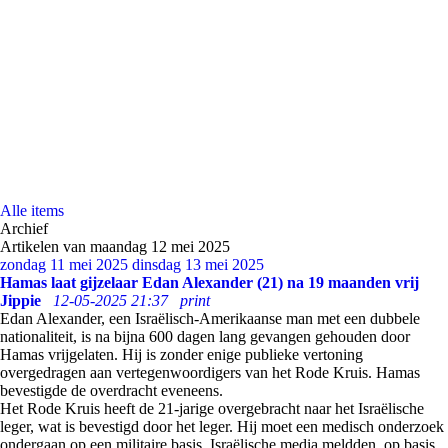
Alle items
Archief
Artikelen van maandag 12 mei 2025
zondag 11 mei 2025
dinsdag 13 mei 2025
Hamas laat gijzelaar Edan Alexander (21) na 19 maanden vrij
Jippie
12-05-2025 21:37
print
Edan Alexander, een Israëlisch-Amerikaanse man met een dubbele
nationaliteit, is na bijna 600 dagen lang gevangen gehouden door
Hamas vrijgelaten. Hij is zonder enige publieke vertoning
overgedragen aan vertegenwoordigers van het Rode Kruis. Hamas
bevestigde de overdracht eveneens.
Het Rode Kruis heeft de 21-jarige overgebracht naar het Israëlische
leger, wat is bevestigd door het leger. Hij moet een medisch onderzoek
ondergaan op een militaire basis. Israëlische media meldden, op basis