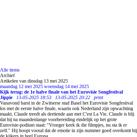
Alle items
Archief
Artikelen van dinsdag 13 mei 2025
maandag 12 mei 2025
woensdag 14 mei 2025
Kijk terug: de 1e halve finale van het Eurovisie Songfestival
Jippie
13-05-2025 18:53
13-05-2025 20:22
print
Vanavond barst in de Zwitserse stad Basel het Eurovisie Songfestival
los met de eerste halve finale, waarin ook Nederland zijn opwachting
maakt. Claude treedt als dertiende aan met C'est La Vie. Claude is blij
dat hij na maandenlange voorbereiding eindelijk op het grote
Eurovisie-podium staat: "Vroeger keek ik die filmpjes, nu sta ik er
zelf." Hij hoopt vooral dat de emotie in zijn nummer goed overkomt bij
de kijkers in heel Europa.