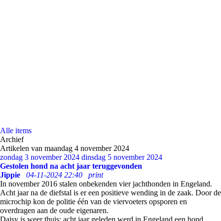
Alle items
Archief
Artikelen van maandag 4 november 2024
zondag 3 november 2024
dinsdag 5 november 2024
Gestolen hond na acht jaar teruggevonden
Jippie
04-11-2024 22:40
print
In november 2016 stalen onbekenden vier jachthonden in Engeland.
Acht jaar na de diefstal is er een positieve wending in de zaak. Door de
microchip kon de politie één van de viervoeters opsporen en
overdragen aan de oude eigenaren.
Daisy is weer thuis: acht jaar geleden werd in Engeland een hond