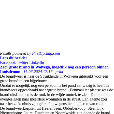
Results powered by
FirstCycling.com
Lees dit bericht
Facebook
Twitter
LinkedIn
Zeer grote brand in Wolvega, mogelijk nog één persoon binnen
Innisdemon
11-06-2024 17:17
print
De brandweer is naar de Struikheide in Wolvega uitgerukt voor een
grote brand in een bijgebouw.
Omdat er mogelijk nog één persoon is het pand aanwezig is heeft de
brandweer opgeschaald naar ‘grote brand’. Eenmaal ter plaatse was de
brand uitslaand en is de rook in de wijde omtrek te zien. De brand is
overgeslagen naar meerdere woningen in de straat. Eén agente zou
naar het ziekenhuis zijn gebracht, wegens het inhaleren van rook.
De brandweerkorpsen uit Heerenveen, Olderberkoop, Steenwijk,
Nieuwehorne, Joure, Drachten en Noordwolde zijn doende de brand