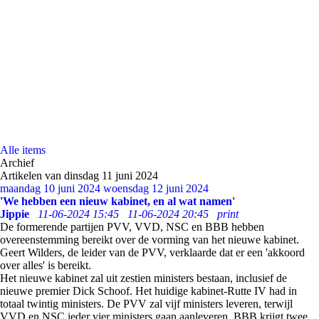
Alle items
Archief
Artikelen van dinsdag 11 juni 2024
maandag 10 juni 2024
woensdag 12 juni 2024
'We hebben een nieuw kabinet, en al wat namen'
Jippie
11-06-2024 15:45
11-06-2024 20:45
print
De formerende partijen PVV, VVD, NSC en BBB hebben
overeenstemming bereikt over de vorming van het nieuwe kabinet.
Geert Wilders, de leider van de PVV, verklaarde dat er een 'akkoord
over alles' is bereikt.
Het nieuwe kabinet zal uit zestien ministers bestaan, inclusief de
nieuwe premier Dick Schoof. Het huidige kabinet-Rutte IV had in
totaal twintig ministers. De PVV zal vijf ministers leveren, terwijl
VVD en NSC ieder vier ministers gaan aanleveren. BBB krijgt twee