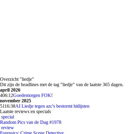
Overzicht "liedje"
Dit zijn de headlines met de tag "liedje" van de laatste 365 dagen.
april 2026
4
06:12
Goedemorgen FOK!
november 2025
51
16:38
AI Liedje tegen azc's bestormt hitlijsten
Laatste reviews en specials
special
Random Pics van de Dag #1978
review
Forensics: Crime Scene Detective