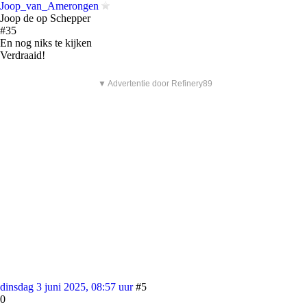
Joop_van_Amerongen
Joop de op Schepper
#35
En nog niks te kijken
Verdraaid!
▼ Advertentie door Refinery89
dinsdag 3 juni 2025, 08:57 uur
#5
0