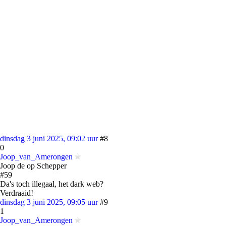
dinsdag 3 juni 2025, 09:02 uur
#8
0
Joop_van_Amerongen
Joop de op Schepper
#59
Da's toch illegaal, het dark web?
Verdraaid!
dinsdag 3 juni 2025, 09:05 uur
#9
1
Joop_van_Amerongen