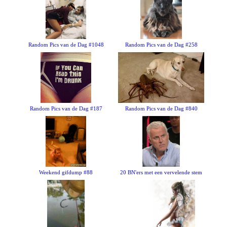
Random Pics van de Dag #1048
Random Pics van de Dag #258
Random Pics van de Dag #187
Random Pics van de Dag #840
Weekend gifdump #88
20 BN'ers met een vervelende stem