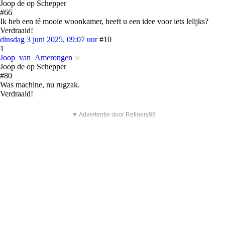
Joop de op Schepper
#66
Ik heb een té mooie woonkamer, heeft u een idee voor iets lelijks?
Verdraaid!
dinsdag 3 juni 2025, 09:07 uur
#10
1
Joop_van_Amerongen
Joop de op Schepper
#80
Was machine, nu rugzak.
Verdraaid!
▼ Advertentie door Refinery89