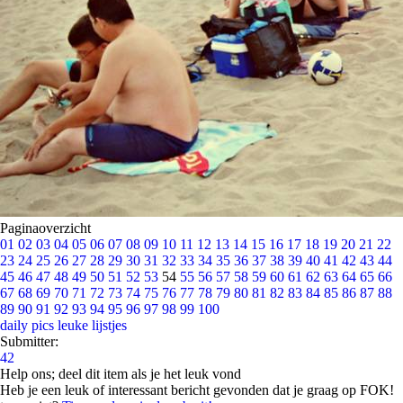
Paginaoverzicht
01
02
03
04
05
06
07
08
09
10
11
12
13
14
15
16
17
18
19
20
21
22
23
24
25
26
27
28
29
30
31
32
33
34
35
36
37
38
39
40
41
42
43
44
45
46
47
48
49
50
51
52
53
54
55
56
57
58
59
60
61
62
63
64
65
66
67
68
69
70
71
72
73
74
75
76
77
78
79
80
81
82
83
84
85
86
87
88
89
90
91
92
93
94
95
96
97
98
99
100
daily pics
leuke lijstjes
Submitter:
42
Help ons; deel dit item als je het leuk vond
Heb je een leuk of interessant bericht gevonden dat je graag op FOK!