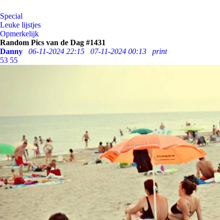
Special
Leuke lijstjes
Opmerkelijk
Random Pics van de Dag #1431
Danny
06-11-2024 22:15
07-11-2024 00:13
print
53
55