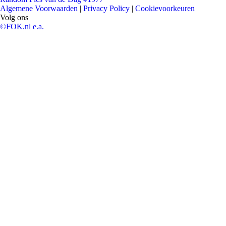
Algemene Voorwaarden
|
Privacy Policy
|
Cookievoorkeuren
Volg ons
©FOK.nl e.a.