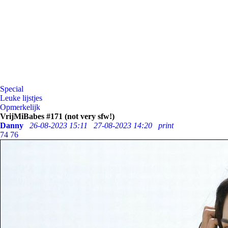
Special
Leuke lijstjes
Opmerkelijk
VrijMiBabes #171 (not very sfw!)
Danny
26-08-2023 15:11
27-08-2023 14:20
print
74
76