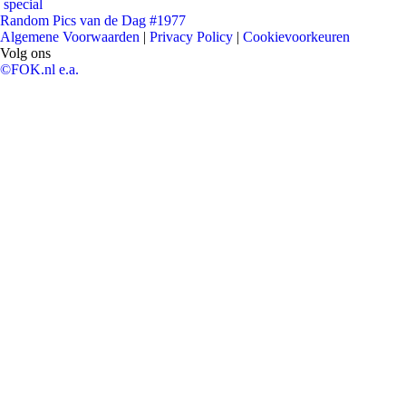
special
Random Pics van de Dag #1977
Algemene Voorwaarden
|
Privacy Policy
|
Cookievoorkeuren
Volg ons
©FOK.nl e.a.