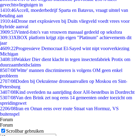
gevechtsvliegtuigen in
14
10:46
Accell, moederbedrijf Sparta en Batavus, vraagt uitstel van
betaling aan
19
10:44
Drone met explosieven bij Duits vliegveld voedt vrees voor
hybride aanval
39
09:53
Vinted-foto's van vrouwen massaal gedeeld op seksfora
3
09:33
XBOX platform krijgt zijn eigen "Platinum" achievements dit
jaar
46
09:22
Progressieve Democraat El-Sayed wint nipt voorverkiezing
Michigan
34
08:18
Wakker Dier dient klacht in tegen insectenfabriek Protix om
duurzaamheidsclaims
85
07/08
'Witte' mannen discrimineren is volgens OM geen enkel
probleem
27
07/08
Doden bij Oekraïense droneaanvallen op Moskou en Sint-
Petersburg
34
07/08
Kind overleden na aanrijding door AH-bestelbus in Dordrecht
53
07/08
Van den Brink zet nog eens 14 gemeenten onder toezicht om
spreidingswet
22
06/08
Iran en Oman eens over route Straat van Hormuz, VS
buitenspel
Forum
Forum
Scrollbar gebruiken