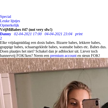
Special
Leuke lijstjes
Opmerkelijk
VrijMiBabes #47 (not very sfw!)
Danny
02-04-2021 17:00
04-04-2021 23:04
print
2
Elke vrijdagmiddag een dosis babes. Bizarre babes, lekkere babes,
grappige babes, schaarsgeklede babes, wannabe babes etc. Babes dus.
Doen plaatjes het niet? Schakel dan je adblocker uit. Liever toch
bannervrij FOK!ken? Neem een
premium account
en steun FOK!