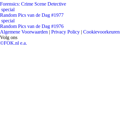
Forensics: Crime Scene Detective
special
Random Pics van de Dag #1977
special
Random Pics van de Dag #1976
Algemene Voorwaarden
|
Privacy Policy
|
Cookievoorkeuren
Volg ons
©FOK.nl e.a.