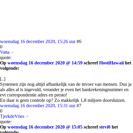
woensdag 16 december 2020, 15:26 uur
#6
0
Vatta
quote:
Op
woensdag 16 december 2020 @ 14:59
schreef
HostiHawaii
het
volgende:
[..]
Systemen zijn nog altijd afhankelijk van de invoer van mensen. Dus ja
als alles al is ingevuld, verander je even het bankrekeningnummer en
evt correspondentie adres en presto!
En daar is geen controle op? Zo makkelijk 1,8 miljoen doorsluizen.
woensdag 16 december 2020, 15:31 uur
#7
0
TjerkdeVries
quote:
Op
woensdag 16 december 2020 @ 15:05
schreef
stevi0
het
volgende: