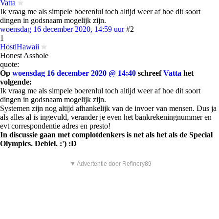
Vatta
Ik vraag me als simpele boerenlul toch altijd weer af hoe dit soort
dingen in godsnaam mogelijk zijn.
woensdag 16 december 2020, 14:59 uur
#2
1
HostiHawaii
Honest Asshole
quote:
Op
woensdag 16 december 2020 @ 14:40
schreef
Vatta
het
volgende:
Ik vraag me als simpele boerenlul toch altijd weer af hoe dit soort
dingen in godsnaam mogelijk zijn.
Systemen zijn nog altijd afhankelijk van de invoer van mensen. Dus ja
als alles al is ingevuld, verander je even het bankrekeningnummer en
evt correspondentie adres en presto!
In discussie gaan met complotdenkers is net als het als de Special
Olympics. Debiel. :') :D
▼ Advertentie door Refinery89