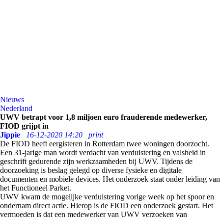
Nieuws
Nederland
UWV betrapt voor 1,8 miljoen euro frauderende medewerker,
FIOD grijpt in
Jippie
16-12-2020 14:20
print
De FIOD heeft eergisteren in Rotterdam twee woningen doorzocht.
Een 31-jarige man wordt verdacht van verduistering en valsheid in
geschrift gedurende zijn werkzaamheden bij UWV. Tijdens de
doorzoeking is beslag gelegd op diverse fysieke en digitale
documenten en mobiele devices. Het onderzoek staat onder leiding van
het Functioneel Parket.
UWV kwam de mogelijke verduistering vorige week op het spoor en
ondernam direct actie. Hierop is de FIOD een onderzoek gestart. Het
vermoeden is dat een medewerker van UWV verzoeken van