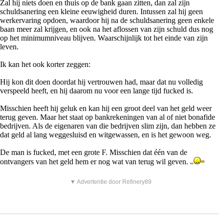
Zal hij niets doen en thuis op de bank gaan zitten, dan zal zijn
schuldsanering een kleine eeuwigheid duren. Intussen zal hij geen
werkervaring opdoen, waardoor hij na de schuldsanering geen enkele
baan meer zal krijgen, en ook na het aflossen van zijn schuld dus nog
op het minimumniveau blijven. Waarschijnlijk tot het einde van zijn
leven.
Ik kan het ook korter zeggen:
Hij kon dit doen doordat hij vertrouwen had, maar dat nu volledig
verspeeld heeft, en hij daarom nu voor een lange tijd fucked is.
Misschien heeft hij geluk en kan hij een groot deel van het geld weer
terug geven. Maar het staat op bankrekeningen van al of niet bonafide
bedrijven. Als de eigenaren van die bedrijven slim zijn, dan hebben ze
dat geld al lang weggesluisd en witgewassen, en is het gewoon weg.
De man is fucked, met een grote F. Misschien dat één van de
ontvangers van het geld hem er nog wat van terug wil geven.
▼ Advertentie door Refinery89