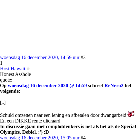
woensdag 16 december 2020, 14:59 uur
#3
1
HostiHawaii
Honest Asshole
quote:
Op
woensdag 16 december 2020 @ 14:59
schreef
ReNero2
het
volgende:
[..]
Schuld omzetten naar een lening en afbetalen door dwangarbeid
En een DIKKE rente uiteraard.
In discussie gaan met complotdenkers is net als het als de Special
Olympics. Debiel. :') :D
woensdag 16 december 2020, 15:05 uur
#4