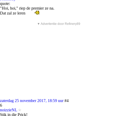
quote:
"Hoi, hoi," riep de premier ze na.
Dat zal ze leren
▼ Advertentie door Refinery89
zaterdag 25 november 2017, 18:59 uur
#4
6
noizzieNL
Stik in die Prick!