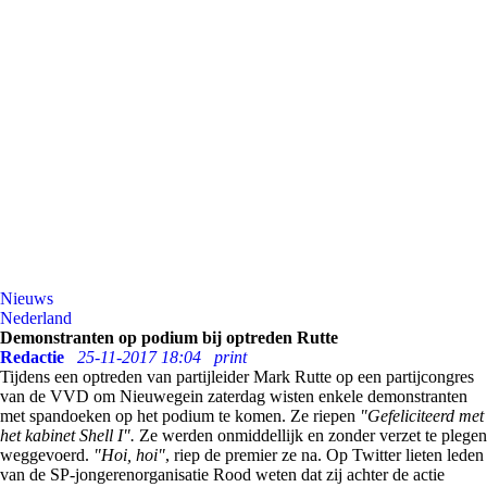
Nieuws
Nederland
Demonstranten op podium bij optreden Rutte
Redactie
25-11-2017 18:04
print
Tijdens een optreden van partijleider Mark Rutte op een partijcongres
van de VVD om Nieuwegein zaterdag wisten enkele demonstranten
met spandoeken op het podium te komen. Ze riepen
"Gefeliciteerd met
het kabinet Shell I".
Ze werden onmiddellijk en zonder verzet te plegen
weggevoerd.
"Hoi, hoi"
, riep de premier ze na. Op Twitter lieten leden
van de SP-jongerenorganisatie Rood weten dat zij achter de actie