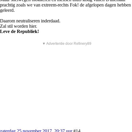
prachtig zoals we van extreem-rechts Fok! de afgelopen dagen hebben
geleerd.
Daarom neutraliseren inderdaad.
Zal stil worden hier.
Leve de Republiek!
▼ Advertentie door Refinery89
zaterdag 25 november 2017, 20:37 uur
#14