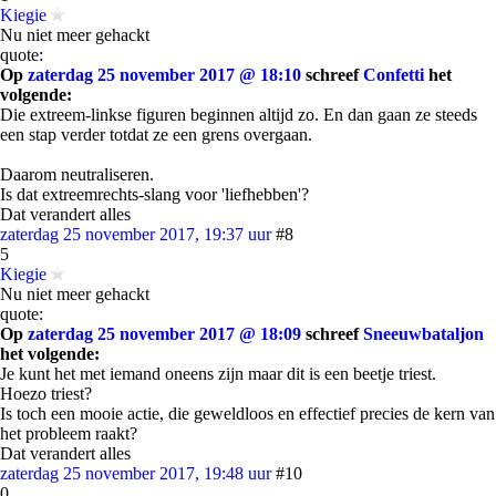
Kiegie
Nu niet meer gehackt
quote:
Op
zaterdag 25 november 2017 @ 18:10
schreef
Confetti
het
volgende:
Die extreem-linkse figuren beginnen altijd zo. En dan gaan ze steeds
een stap verder totdat ze een grens overgaan.
Daarom neutraliseren.
Is dat extreemrechts-slang voor 'liefhebben'?
Dat verandert alles
zaterdag 25 november 2017, 19:37 uur
#8
5
Kiegie
Nu niet meer gehackt
quote:
Op
zaterdag 25 november 2017 @ 18:09
schreef
Sneeuwbataljon
het volgende:
Je kunt het met iemand oneens zijn maar dit is een beetje triest.
Hoezo triest?
Is toch een mooie actie, die geweldloos en effectief precies de kern van
het probleem raakt?
Dat verandert alles
zaterdag 25 november 2017, 19:48 uur
#10
0