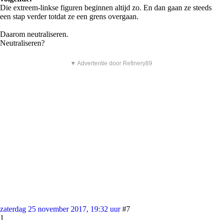
Die extreem-linkse figuren beginnen altijd zo. En dan gaan ze steeds
een stap verder totdat ze een grens overgaan.
Daarom neutraliseren.
Neutraliseren?
▼ Advertentie door Refinery89
zaterdag 25 november 2017, 19:32 uur
#7
1