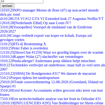
opslaan
110
10:29
NPO-manager Menno de Boer (47) op non-actief stuurde
dick-pic rond
41
10:28
GTA VI #12 GTA VI Extended look 27 Augustus Netflix/YT
126
10:28
[Nederlands Elftal] Op naar Louis IV?
33
10:28
[Voorspellen] Voorspel de eindstand van de Eredivisie
2026/2027
4
10:26
Congo verbiedt export van koper en kobalt, Europa zal
gevolgen voelen
11
10:25
[RTL4] Bestemming X
10
10:25
Peter Faber is overleden
121
10:25
[ShowChat #1259] Waar we gezellig klagen over de warmte
110
10:24
Kapper Walat (27) slachtoffer van vernielingen
19
10:22
Pinda-allergie? Andermans poep slikken helpt misschien
8
10:22
Techniekles verdwijnt uit onderbouw: maar half zo veel uren als
2007
215
10:22
[SBS6] De Bondgenoten #317 We dansen de macaroni
5
10:21
Poepen tijdens het tandenpoetsen
250
10:20
Totale zonsverduistering 12-08-2026 (Groenland, IJsland en
Spanje) #1
35
10:20
Errol Keyner: Accountants willen gewoon niks leren van hun
fouten
73
10:19
Een tactische/militaire analyse van het front in Oekraïne #31
120
10:19
[INFLUENCERS #295] Van flodderslinger tot Shrek-crème