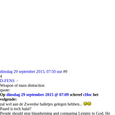
dinsdag 29 september 2015, 07:50 uur
#9
4
D-FENS
Weapon of mass distraction
quote:
Op
dinsdag 29 september 2015 @ 07:09
schreef
cHoc
het
volgende:
zal wel aan de Zweedse balletjes gelegen hebben...
Paard is toch halal?
People should stop blaspheming and comparing Lemmy to God. He