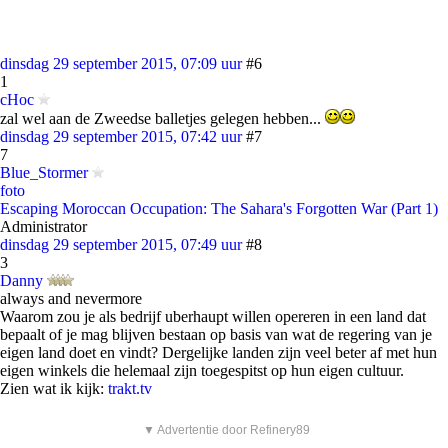
dinsdag 29 september 2015, 07:09 uur
#6
1
cHoc
zal wel aan de Zweedse balletjes gelegen hebben...
dinsdag 29 september 2015, 07:42 uur
#7
7
Blue_Stormer
foto
Escaping Moroccan Occupation: The Sahara's Forgotten War (Part 1)
Administrator
dinsdag 29 september 2015, 07:49 uur
#8
3
Danny
always and nevermore
Waarom zou je als bedrijf uberhaupt willen opereren in een land dat
bepaalt of je mag blijven bestaan op basis van wat de regering van je
eigen land doet en vindt? Dergelijke landen zijn veel beter af met hun
eigen winkels die helemaal zijn toegespitst op hun eigen cultuur.
Zien wat ik kijk:
trakt.tv
▼ Advertentie door Refinery89