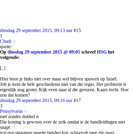
dinsdag 29 september 2015, 09:13 uur
#15
1
Chadi
quote:
Op
dinsdag 29 september 2015 @ 09:05
schreef
HSG
het
volgende:
[..]
Hier hoor je links niet over maar wel blijven spuwen op Israël.
Joh je kent de hele geschiedenis niet van die regio. Het probleem is
eigenlijk nog groter. Kijk even naar al die grenzen. Kaars recht. Hoe
zou dat komen?
dinsdag 29 september 2015, 09:16 uur
#17
3
Pensylvania
met zonder dubbel n
Die koning is gewoon over de zeik omdat ie de handleidingen niet
snapt
vor een signature moette betalen kut, schuevuh mee die mars