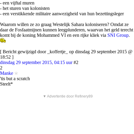
- een vijftal muren
- het sturen van kolonisten
- een verstikkende militaire aanwezigheid van hun bezettingsleger
Waarom willen ze zo graag Westelijk Sahara koloniseren? Omdat ze
daar de Fosfaatmijnen kunnen leegplunderen, waarvan het geld terecht
komt bij de koning Mohammed VI en een rijke kliek via
SNI Group
.
[ Bericht gewijzigd door _koffertje_ op dinsdag 29 september 2015 @
18:52 ]
dinsdag 29 september 2015, 04:15 uur
#2
2
Manke
'tis but a scratch
Steelt*
▼ Advertentie door Refinery89