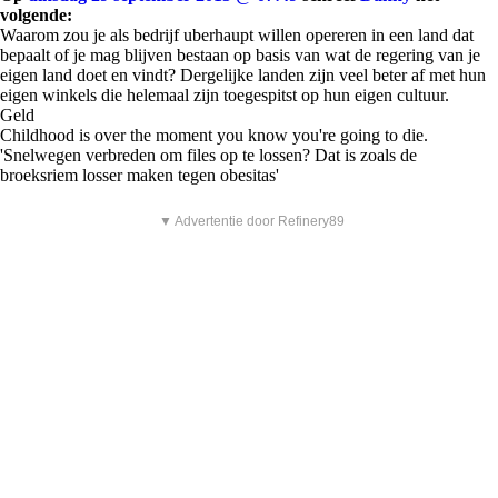
volgende:
Waarom zou je als bedrijf uberhaupt willen opereren in een land dat
bepaalt of je mag blijven bestaan op basis van wat de regering van je
eigen land doet en vindt? Dergelijke landen zijn veel beter af met hun
eigen winkels die helemaal zijn toegespitst op hun eigen cultuur.
Geld
Childhood is over the moment you know you're going to die.
'Snelwegen verbreden om files op te lossen? Dat is zoals de
broeksriem losser maken tegen obesitas'
▼ Advertentie door Refinery89