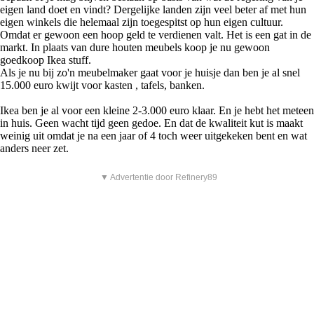
eigen land doet en vindt? Dergelijke landen zijn veel beter af met hun
eigen winkels die helemaal zijn toegespitst op hun eigen cultuur.
Omdat er gewoon een hoop geld te verdienen valt. Het is een gat in de
markt. In plaats van dure houten meubels koop je nu gewoon
goedkoop Ikea stuff.
Als je nu bij zo'n meubelmaker gaat voor je huisje dan ben je al snel
15.000 euro kwijt voor kasten , tafels, banken.
Ikea ben je al voor een kleine 2-3.000 euro klaar. En je hebt het meteen
in huis. Geen wacht tijd geen gedoe. En dat de kwaliteit kut is maakt
weinig uit omdat je na een jaar of 4 toch weer uitgekeken bent en wat
anders neer zet.
▼ Advertentie door Refinery89