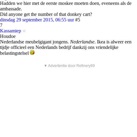
Hadden we hier met de eerste moskee moeten doen, eveneens als de
ambassade.
Did anyone get the number of that donkey cart?
dinsdag 29 september 2015, 06:55 uur
#5
7
Kassamiep
Houdoe
Nederlandse meubelgigant jongens.
Nederlandse
. Ikea is alweer een
tijdje officieel een Nederlands bedrijf dankzij ons vriendelijke
belastingstelsel
▼ Advertentie door Refinery89