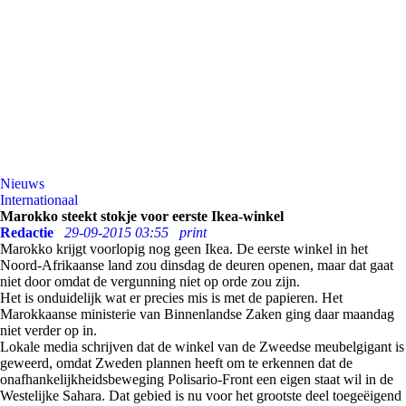
Nieuws
Internationaal
Marokko steekt stokje voor eerste Ikea-winkel
Redactie
29-09-2015 03:55
print
Marokko krijgt voorlopig nog geen Ikea. De eerste winkel in het
Noord-Afrikaanse land zou dinsdag de deuren openen, maar dat gaat
niet door omdat de vergunning niet op orde zou zijn.
Het is onduidelijk wat er precies mis is met de papieren. Het
Marokkaanse ministerie van Binnenlandse Zaken ging daar maandag
niet verder op in.
Lokale media schrijven dat de winkel van de Zweedse meubelgigant is
geweerd, omdat Zweden plannen heeft om te erkennen dat de
onafhankelijkheidsbeweging Polisario-Front een eigen staat wil in de
Westelijke Sahara. Dat gebied is nu voor het grootste deel toegeëigend