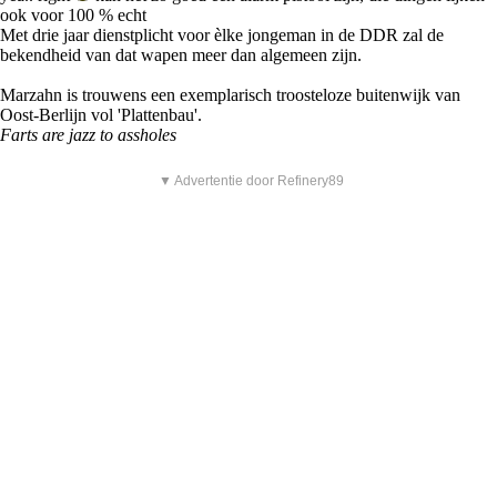
ook voor 100 % echt
Met drie jaar dienstplicht voor èlke jongeman in de DDR zal de
bekendheid van dat wapen meer dan algemeen zijn.
Marzahn is trouwens een exemplarisch troosteloze buitenwijk van
Oost-Berlijn vol 'Plattenbau'.
Farts are jazz to assholes
▼ Advertentie door Refinery89