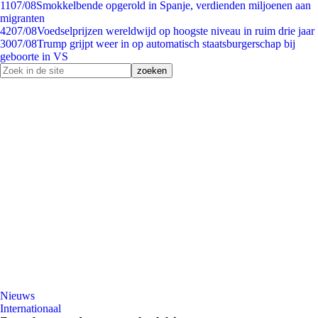
11
07/08
Smokkelbende opgerold in Spanje, verdienden miljoenen aan
migranten
42
07/08
Voedselprijzen wereldwijd op hoogste niveau in ruim drie jaar
30
07/08
Trump grijpt weer in op automatisch staatsburgerschap bij
geboorte in VS
Nieuws
Internationaal