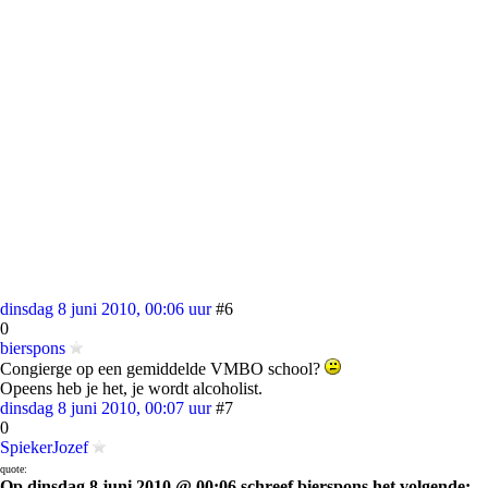
dinsdag 8 juni 2010, 00:06 uur
#6
0
bierspons
Congierge op een gemiddelde VMBO school?
Opeens heb je het, je wordt alcoholist.
dinsdag 8 juni 2010, 00:07 uur
#7
0
SpiekerJozef
quote:
Op dinsdag 8 juni 2010 @ 00:06 schreef bierspons het volgende: