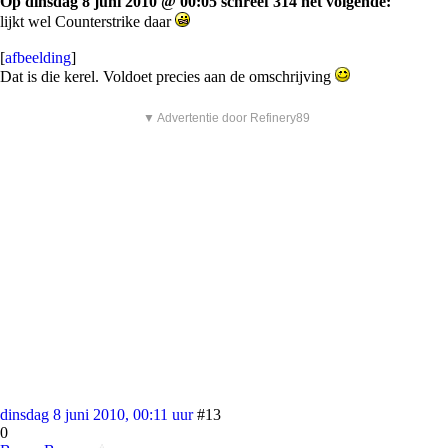
Op dinsdag 8 juni 2010 @ 00:05 schreef 314 het volgende:
lijkt wel Counterstrike daar
[
afbeelding
]
Dat is die kerel. Voldoet precies aan de omschrijving
▼ Advertentie door Refinery89
dinsdag 8 juni 2010, 00:11 uur
#13
0