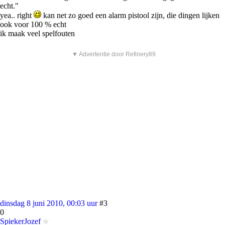
echt."
yea.. right
kan net zo goed een alarm pistool zijn, die dingen lijken
ook voor 100 % echt
ik maak veel spelfouten
▼ Advertentie door Refinery89
dinsdag 8 juni 2010, 00:03 uur
#3
0
SpiekerJozef