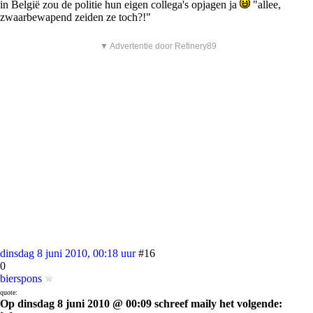
in België zou de politie hun eigen collega's opjagen ja
"allee,
zwaarbewapend zeiden ze toch?!"
▼ Advertentie door Refinery89
dinsdag 8 juni 2010, 00:18 uur
#16
0
bierspons
quote:
Op dinsdag 8 juni 2010 @ 00:09 schreef maily het volgende: