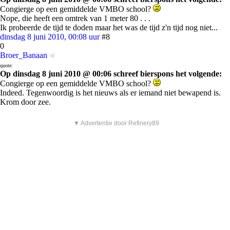
Congierge op een gemiddelde VMBO school?
Nope, die heeft een omtrek van 1 meter 80 . . .
Ik probeerde de tijd te doden maar het was de tijd z'n tijd nog niet...
dinsdag 8 juni 2010, 00:08 uur
#8
0
Broer_Banaan
quote:
Op dinsdag 8 juni 2010 @ 00:06 schreef bierspons het volgende:
Congierge op een gemiddelde VMBO school?
Indeed. Tegenwoordig is het nieuws als er iemand niet bewapend is.
Krom door zee.
▼ Advertentie door Refinery89