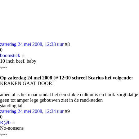
zaterdag 24 mei 2008, 12:33 uur
#8
0
boomstick
10 inch beef, baby
quote:
Op zaterdag 24 mei 2008 @ 12:30 schreef Scarius het volgende:
KRAKEN GAAT DOOR!
amen al is het maar omdat het een stukje cultuur is en t ook zorgt dat je
geen tot amper lege gebouwen ziet in de rand-steden
standing tall
zaterdag 24 mei 2008, 12:34 uur
#9
0
R@b
No-nonsens
quote: