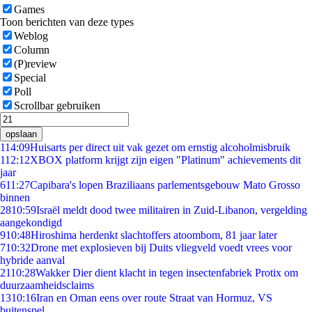
Games
Toon berichten van deze types
Weblog
Column
(P)review
Special
Poll
Scrollbar gebruiken
opslaan
1
14:09
Huisarts per direct uit vak gezet om ernstig alcoholmisbruik
1
12:12
XBOX platform krijgt zijn eigen "Platinum" achievements dit
jaar
6
11:27
Capibara's lopen Braziliaans parlementsgebouw Mato Grosso
binnen
28
10:59
Israël meldt dood twee militairen in Zuid-Libanon, vergelding
aangekondigd
9
10:48
Hiroshima herdenkt slachtoffers atoombom, 81 jaar later
7
10:32
Drone met explosieven bij Duits vliegveld voedt vrees voor
hybride aanval
21
10:28
Wakker Dier dient klacht in tegen insectenfabriek Protix om
duurzaamheidsclaims
13
10:16
Iran en Oman eens over route Straat van Hormuz, VS
buitenspel