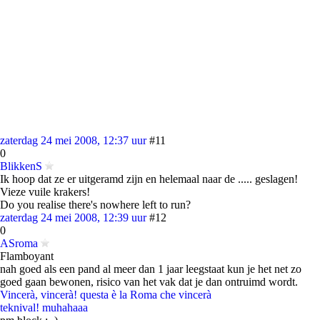
zaterdag 24 mei 2008, 12:37 uur
#11
0
BlikkenS
Ik hoop dat ze er uitgeramd zijn en helemaal naar de ..... geslagen!
Vieze vuile krakers!
Do you realise there's nowhere left to run?
zaterdag 24 mei 2008, 12:39 uur
#12
0
ASroma
Flamboyant
nah goed als een pand al meer dan 1 jaar leegstaat kun je het net zo
goed gaan bewonen, risico van het vak dat je dan ontruimd wordt.
Vincerà, vincerà! questa è la Roma che vincerà
teknival! muhahaaa