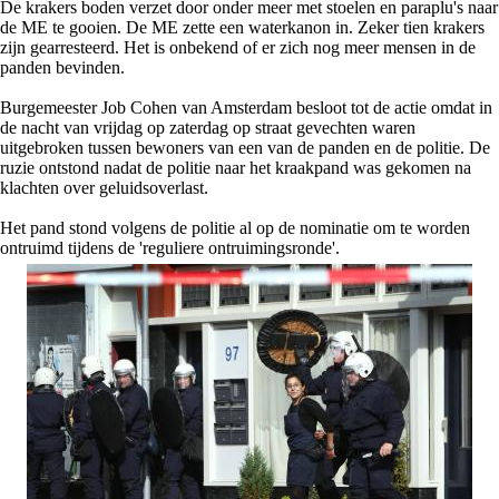
De krakers boden verzet door onder meer met stoelen en paraplu's naar
de ME te gooien. De ME zette een waterkanon in. Zeker tien krakers
zijn gearresteerd. Het is onbekend of er zich nog meer mensen in de
panden bevinden.
Burgemeester Job Cohen van Amsterdam besloot tot de actie omdat in
de nacht van vrijdag op zaterdag op straat gevechten waren
uitgebroken tussen bewoners van een van de panden en de politie. De
ruzie ontstond nadat de politie naar het kraakpand was gekomen na
klachten over geluidsoverlast.
Het pand stond volgens de politie al op de nominatie om te worden
ontruimd tijdens de 'reguliere ontruimingsronde'.