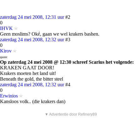
zaterdag 24 mei 2008, 12:31 uur
#2
0
IHVK
Geen moslims? Oké, gaan we wel krakers bashen.
zaterdag 24 mei 2008, 12:32 uur
#3
0
Kirov
quote:
Op zaterdag 24 mei 2008 @ 12:30 schreef Scarius het volgende:
KRAKEN GAAT DOOR!
Krakers moeten het land uit!
Beneath the gold, the bitter steel
zaterdag 24 mei 2008, 12:32 uur
#4
0
Erwinios
Kansloos volk.. (die krakers dan)
▼ Advertentie door Refinery89