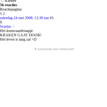
Kleiner
56 reacties
Reactiepagina:
1
2
zaterdag 24 mei 2008, 12:30 uur
#1
0
Scarius
Het kruisvaarderaapje
KRAKEN GAAT DOOR!
Het leven is lang zat =D
▼ Advertentie door Refinery89