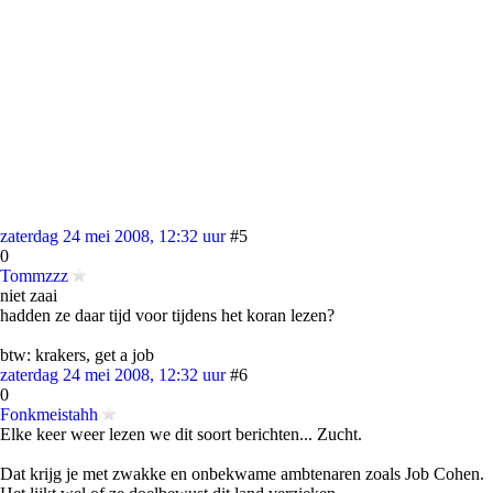
zaterdag 24 mei 2008, 12:32 uur
#5
0
Tommzzz
niet zaai
hadden ze daar tijd voor tijdens het koran lezen?
btw: krakers, get a job
zaterdag 24 mei 2008, 12:32 uur
#6
0
Fonkmeistahh
Elke keer weer lezen we dit soort berichten... Zucht.
Dat krijg je met zwakke en onbekwame ambtenaren zoals Job Cohen.