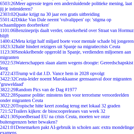
65
03:26
Meer agressie tegen een andersluidende politieke mening, laat
jij je intimideren?
23
03:02
Quake krijgt na 30 jaar een gratis uitbreiding
55
01:42
Dikke Van Dale neemt 'vulvalippen' op: 'stigma op
schaamlippen doorbreken'
11
01:06
Benzineprijs daalt verder, onzekerheid over Straat van Hormuz
blijft
14
00:42
Meta krijgt half miljard boete voor mentale schade bij jongeren
18
23:32
Italië hindert reizigers uit Spanje na migratiecrisis Ceuta
11
23:30
Smokkelbende opgerold in Spanje, verdienden miljoenen aan
migranten
59
22:53
Waterschappen slaan alarm wegens droogte: Gereedschapskist
leeg
47
22:43
Trump wil dat J.D. Vance hem in 2028 opvolgt
34
22:32
Ceuta-leider noemt Marokkaanse grensaanval door migranten
'gruweldaad'
38
22:29
Random Pics van de Dag #1977
38
22:28
Spaanse politie: minstens tien voor terrorisme veroordeelden
onder migranten Ceuta
30
22:20
Tropische hitte keert zondag terug met lokaal 32 graden
7
21:52
Trailers kijken: de bioscoopreleases van week 32
46
21:30
Spoedberaad EU na crisis Ceuta, moeten we onze
buitengrenzen beter bewaken?
24
21:01
Denemarken pakt AI-gebruik in scholen aan: extra mondelinge
examens