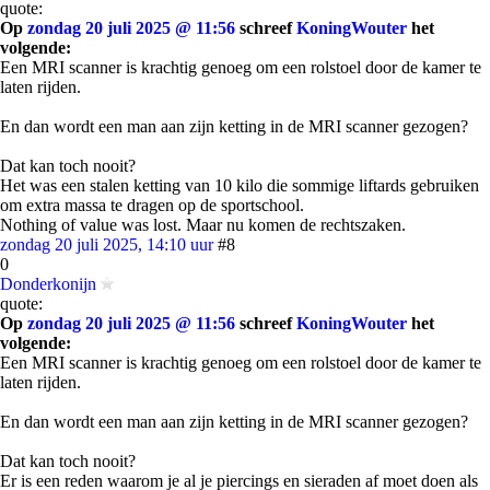
quote:
Op
zondag 20 juli 2025 @ 11:56
schreef
KoningWouter
het
volgende:
Een MRI scanner is krachtig genoeg om een rolstoel door de kamer te
laten rijden.
En dan wordt een man aan zijn ketting in de MRI scanner gezogen?
Dat kan toch nooit?
Het was een stalen ketting van 10 kilo die sommige liftards gebruiken
om extra massa te dragen op de sportschool.
Nothing of value was lost. Maar nu komen de rechtszaken.
zondag 20 juli 2025, 14:10 uur
#8
0
Donderkonijn
quote:
Op
zondag 20 juli 2025 @ 11:56
schreef
KoningWouter
het
volgende:
Een MRI scanner is krachtig genoeg om een rolstoel door de kamer te
laten rijden.
En dan wordt een man aan zijn ketting in de MRI scanner gezogen?
Dat kan toch nooit?
Er is een reden waarom je al je piercings en sieraden af moet doen als