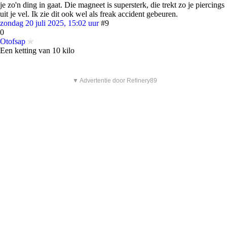
je zo'n ding in gaat. Die magneet is supersterk, die trekt zo je piercings
uit je vel. Ik zie dit ook wel als freak accident gebeuren.
zondag 20 juli 2025, 15:02 uur
#9
0
Otofsap
Een ketting van 10 kilo
▼ Advertentie door Refinery89