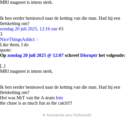
MRI magneet is intens sterk.
Ik ben eerder benieuwd naar de ketting van die man. Had hij een
fietsketting om?
zondag 20 juli 2025, 12:16 uur
#3
3
NiceThingsAddict
Like them, I do
quote:
Op
zondag 20 juli 2025 @ 12:07
schreef
Disruptr
het volgende:
[..]
MRI magneet is intens sterk.
Ik ben eerder benieuwd naar de ketting van die man. Had hij een
fietsketting om?
Het was MrT van the A-team
foto
the chase is as much fun as the catch!!!
▼ Advertentie door Refinery89