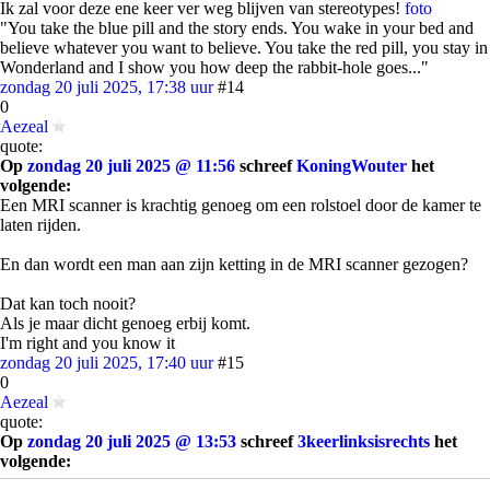
Ik zal voor deze ene keer ver weg blijven van stereotypes!
foto
"You take the blue pill and the story ends. You wake in your bed and
believe whatever you want to believe. You take the red pill, you stay in
Wonderland and I show you how deep the rabbit-hole goes..."
zondag 20 juli 2025, 17:38 uur
#14
0
Aezeal
quote:
Op
zondag 20 juli 2025 @ 11:56
schreef
KoningWouter
het
volgende:
Een MRI scanner is krachtig genoeg om een rolstoel door de kamer te
laten rijden.
En dan wordt een man aan zijn ketting in de MRI scanner gezogen?
Dat kan toch nooit?
Als je maar dicht genoeg erbij komt.
I'm right and you know it
zondag 20 juli 2025, 17:40 uur
#15
0
Aezeal
quote:
Op
zondag 20 juli 2025 @ 13:53
schreef
3keerlinksisrechts
het
volgende: