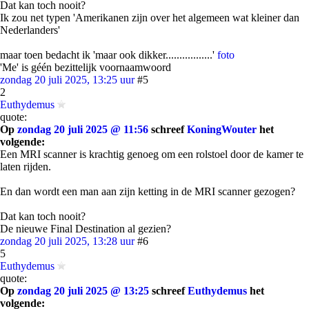
Dat kan toch nooit?
Ik zou net typen 'Amerikanen zijn over het algemeen wat kleiner dan
Nederlanders'
maar toen bedacht ik 'maar ook dikker.................'
foto
'Me' is géén bezittelijk voornaamwoord
zondag 20 juli 2025, 13:25 uur
#5
2
Euthydemus
quote:
Op
zondag 20 juli 2025 @ 11:56
schreef
KoningWouter
het
volgende:
Een MRI scanner is krachtig genoeg om een rolstoel door de kamer te
laten rijden.
En dan wordt een man aan zijn ketting in de MRI scanner gezogen?
Dat kan toch nooit?
De nieuwe Final Destination al gezien?
zondag 20 juli 2025, 13:28 uur
#6
5
Euthydemus
quote:
Op
zondag 20 juli 2025 @ 13:25
schreef
Euthydemus
het
volgende: