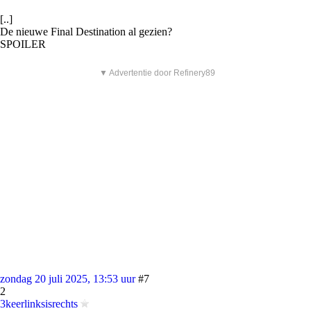
[..]
De nieuwe Final Destination al gezien?
SPOILER
▼ Advertentie door Refinery89
zondag 20 juli 2025, 13:53 uur
#7
2
3keerlinksisrechts