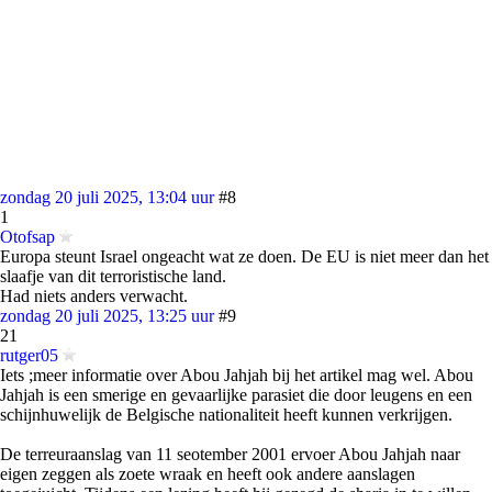
zondag 20 juli 2025, 13:04 uur
#8
1
Otofsap
Europa steunt Israel ongeacht wat ze doen. De EU is niet meer dan het
slaafje van dit terroristische land.
Had niets anders verwacht.
zondag 20 juli 2025, 13:25 uur
#9
21
rutger05
Iets ;meer informatie over Abou Jahjah bij het artikel mag wel. Abou
Jahjah is een smerige en gevaarlijke parasiet die door leugens en een
schijnhuwelijk de Belgische nationaliteit heeft kunnen verkrijgen.
De terreuraanslag van 11 seotember 2001 ervoer Abou Jahjah naar
eigen zeggen als zoete wraak en heeft ook andere aanslagen