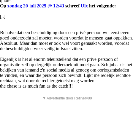
quote:
Op
zondag 20 juli 2025 @ 12:43
schreef
Ulx
het volgende:
[..]
Behalve dat een beschuldiging door een privé persoon wel eerst even
goed onderzocht zal moeten worden voordat je mensen gaat oppakken.
Absoluut. Maar dan moet er ook wel voort gemaakt worden, voordat
de beschuldigden weer veilig in Israel zitten.
Eigenlijk is het al enorm teleurstellend dat een prive-persoon of
organisatie zelf op dergelijk onderzoek uit moet gaan. Schijnbaar is het
bekijken van iemand z'n social media al genoeg om oorlogsmisdaden
te vinden, en waar die persoon zich bevindt. Lijkt me redelijk rechttoe-
rechtaan, wat door de rechter getoetst mag worden.
the chase is as much fun as the catch!!!
▼ Advertentie door Refinery89