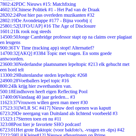
78
02:42
PDC Nieuws #15: Matchfixing
46
02:35
Chinese Politiek #1 - Het Pad van de Draak
282
02:24
Post hier pas overleden muzikanten #32
28
02:19
De Avondetappe #177 - Bijna voorbij :(
258
01:52
[UFO/UAP] #16 The Age of Disclosure
16
01:21
Ik rook nog steeds
145
00:50
Jonge Cambridge professor stapt op na claims over plagiaat
en leugens
9
00:36
TV Time (tracking app) stopt! Alternatief?
147
00:32
[AKQ] #3384 Topic met vragen. En soms goede
antwoorden.
236
00:30
Nederlandse plaatsnamen lepeltopic #213 elk gehucht met
een bord telt
133
00:29
Buitenlandse steden lepeltopic #268
249
00:28
Voetballers lepel topic #16
8
00:24
Ik krijg hier zweethanden van.
5
00:18
Eindhoven heeft eigen Reflecting Pool
174
00:06
Vandaag 40 jaar geleden... #3
116
23:37
Vrouwen willen geen man meer #30
175
23:31
[WLR SC #417] Nieuw deel openen was kaputt
67
23:29
De neergang van Duitsland als lichtend voorbeeld #3
153
23:17
Sterren toen en nu #11
3
23:08
Post hier je favoriete SHO podcast!
67
23:01
Het grote Baktopic (voor bakfoto's, -vragen en -tips) #42
72
22:59
[Lil Kleine#12] Nieuwe afleveringen op Prime