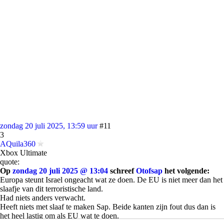
zondag 20 juli 2025, 13:59 uur
#11
3
AQuila360
Xbox Ultimate
quote:
Op
zondag 20 juli 2025 @ 13:04
schreef
Otofsap
het volgende:
Europa steunt Israel ongeacht wat ze doen. De EU is niet meer dan het
slaafje van dit terroristische land.
Had niets anders verwacht.
Heeft niets met slaaf te maken Sap. Beide kanten zijn fout dus dan is
het heel lastig om als EU wat te doen.