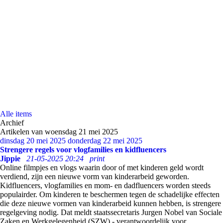
Alle items
Archief
Artikelen van woensdag 21 mei 2025
dinsdag 20 mei 2025
donderdag 22 mei 2025
Strengere regels voor vlogfamilies en kidfluencers
Jippie
21-05-2025 20:24
print
Online filmpjes en vlogs waarin door of met kinderen geld wordt
verdiend, zijn een nieuwe vorm van kinderarbeid geworden.
Kidfluencers, vlogfamilies en mom- en dadfluencers worden steeds
populairder. Om kinderen te beschermen tegen de schadelijke effecten
die deze nieuwe vormen van kinderarbeid kunnen hebben, is strengere
regelgeving nodig. Dat meldt staatssecretaris Jurgen Nobel van Sociale
Zaken en Werkgelegenheid (SZW) - verantwoordelijk voor