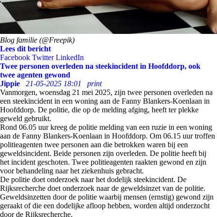
Blog familie (@Freepik)
Lees dit bericht
Facebook
Twitter
LinkedIn
Twee personen overleden na steekincident in Hoofddorp, ook
twee agenten gewond
Jippie
21-05-2025 18:01
print
Vanmorgen, woensdag 21 mei 2025, zijn twee personen overleden na
een steekincident in een woning aan de Fanny Blankers-Koenlaan in
Hoofddorp. De politie, die op de melding afging, heeft ter plekke
geweld gebruikt.
Rond 06.05 uur kreeg de politie melding van een ruzie in een woning
aan de Fanny Blankers-Koenlaan in Hoofddorp. Om 06.15 uur troffen
politieagenten twee personen aan die betrokken waren bij een
geweldsincident. Beide personen zijn overleden. De politie heeft bij
het incident geschoten. Twee politieagenten raakten gewond en zijn
voor behandeling naar het ziekenhuis gebracht.
De politie doet onderzoek naar het dodelijk steekincident. De
Rijksrecherche doet onderzoek naar de geweldsinzet van de politie.
Geweldsinzetten door de politie waarbij mensen (ernstig) gewond zijn
geraakt of die een dodelijke afloop hebben, worden altijd onderzocht
door de Rijksrecherche.