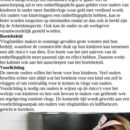
aanscherping zal er een ontheffingsplicht gaan gelden voor ouders van
kinderen in onder meer familievlogs waar geld mee verdiend wordt.
Als ouders van kindvloggers een ontheffingsplicht hebben, kan er
beter worden toegezien op misstanden omdat ze dan ook in beeld zijn
bij de Arbeidsinspectie. Ook kan de ouder zo als werkgever
verantwoordelijk gesteld worden.
Boetebeleid
Vlogfamilies maken in sommige gevallen grote winsten met hun
bedrijf, waardoor de commerciële druk op hun kinderen kan toenemen
met alle risico’s van dien. Een boete van het niet naleven van de
ontheffingsplicht moet passend zijn en effect hebben. Daarom werkt
het kabinet ook aan het aanscherpen van het boetebeleid.
Voorlichting
De meeste ouders willen het beste voor hun kinderen. Veel ouders
beseffen echter niet altijd wat het betekent voor een kind om zelf te
vloggen of om veelvuldig voor te komen in vlogs van ouders.
Voorlichting is nodig om ouders te wijzen op de risico’s voor het
welzijn van kinderen en hen ook bewust te maken van geldende wet-
en regelgeving rondom vlogs. De komende tijd wordt gewerkt aan een
voorlichtingsaanpak om ouders van vlogfamilies en kidfluencers
gericht te bereiken.