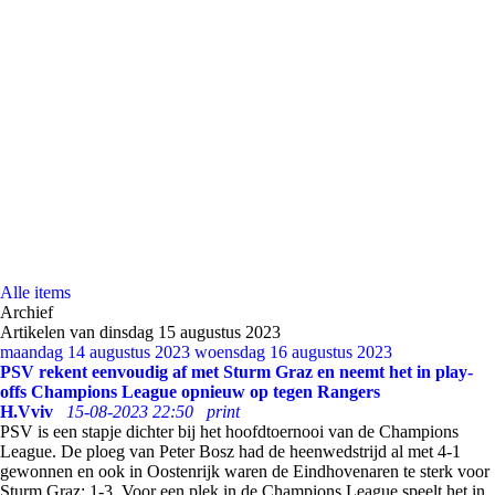
Alle items
Archief
Artikelen van dinsdag 15 augustus 2023
maandag 14 augustus 2023
woensdag 16 augustus 2023
PSV rekent eenvoudig af met Sturm Graz en neemt het in play-
offs Champions League opnieuw op tegen Rangers
H.Vviv
15-08-2023 22:50
print
PSV is een stapje dichter bij het hoofdtoernooi van de Champions
League. De ploeg van Peter Bosz had de heenwedstrijd al met 4-1
gewonnen en ook in Oostenrijk waren de Eindhovenaren te sterk voor
Sturm Graz: 1-3. Voor een plek in de Champions League speelt het in