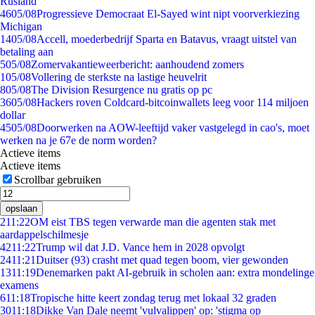
Rusland
46
05/08
Progressieve Democraat El-Sayed wint nipt voorverkiezing
Michigan
14
05/08
Accell, moederbedrijf Sparta en Batavus, vraagt uitstel van
betaling aan
5
05/08
Zomervakantieweerbericht: aanhoudend zomers
1
05/08
Vollering de sterkste na lastige heuvelrit
8
05/08
The Division Resurgence nu gratis op pc
36
05/08
Hackers roven Coldcard-bitcoinwallets leeg voor 114 miljoen
dollar
45
05/08
Doorwerken na AOW-leeftijd vaker vastgelegd in cao's, moet
werken na je 67e de norm worden?
Actieve items
Actieve items
Scrollbar gebruiken
opslaan
2
11:22
OM eist TBS tegen verwarde man die agenten stak met
aardappelschilmesje
42
11:22
Trump wil dat J.D. Vance hem in 2028 opvolgt
24
11:21
Duitser (93) crasht met quad tegen boom, vier gewonden
13
11:19
Denemarken pakt AI-gebruik in scholen aan: extra mondelinge
examens
6
11:18
Tropische hitte keert zondag terug met lokaal 32 graden
30
11:18
Dikke Van Dale neemt 'vulvalippen' op: 'stigma op