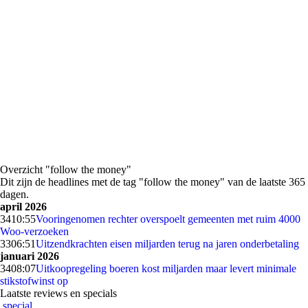
Overzicht "follow the money"
Dit zijn de headlines met de tag "follow the money" van de laatste 365
dagen.
april 2026
34
10:55
Vooringenomen rechter overspoelt gemeenten met ruim 4000
Woo-verzoeken
33
06:51
Uitzendkrachten eisen miljarden terug na jaren onderbetaling
januari 2026
34
08:07
Uitkoopregeling boeren kost miljarden maar levert minimale
stikstofwinst op
Laatste reviews en specials
special