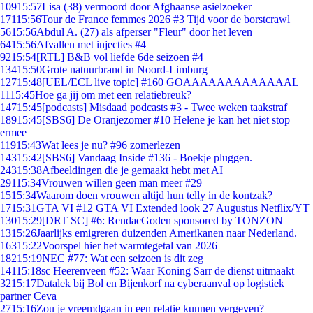
109
15:57
Lisa (38) vermoord door Afghaanse asielzoeker
171
15:56
Tour de France femmes 2026 #3 Tijd voor de borstcrawl
56
15:56
Abdul A. (27) als afperser "Fleur" door het leven
64
15:56
Afvallen met injecties #4
92
15:54
[RTL] B&B vol liefde 6de seizoen #4
134
15:50
Grote natuurbrand in Noord-Limburg
127
15:48
[UEL/ECL live topic] #160 GOAAAAAAAAAAAAAL
11
15:45
Hoe ga jij om met een relatiebreuk?
147
15:45
[podcasts] Misdaad podcasts #3 - Twee weken taakstraf
189
15:45
[SBS6] De Oranjezomer #10 Helene je kan het niet stop
ermee
119
15:43
Wat lees je nu? #96 zomerlezen
143
15:42
[SBS6] Vandaag Inside #136 - Boekje pluggen.
243
15:38
Afbeeldingen die je gemaakt hebt met AI
291
15:34
Vrouwen willen geen man meer #29
15
15:34
Waarom doen vrouwen altijd hun telly in de kontzak?
17
15:31
GTA VI #12 GTA VI Extended look 27 Augustus Netflix/YT
130
15:29
[DRT SC] #6: RendacGoden sponsored by TONZON
13
15:26
Jaarlijks emigreren duizenden Amerikanen naar Nederland.
163
15:22
Voorspel hier het warmtegetal van 2026
182
15:19
NEC #77: Wat een seizoen is dit zeg
141
15:18
sc Heerenveen #52: Waar Koning Sarr de dienst uitmaakt
32
15:17
Datalek bij Bol en Bijenkorf na cyberaanval op logistiek
partner Ceva
27
15:16
Zou je vreemdgaan in een relatie kunnen vergeven?