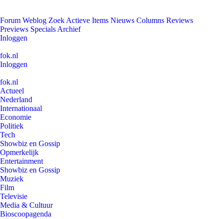
Forum
Weblog
Zoek
Actieve Items
Nieuws
Columns
Reviews
Previews
Specials
Archief
Inloggen
fok.nl
Inloggen
fok.nl
Actueel
Nederland
Internationaal
Economie
Politiek
Tech
Showbiz en Gossip
Opmerkelijk
Entertainment
Showbiz en Gossip
Muziek
Film
Televisie
Media & Cultuur
Bioscoopagenda