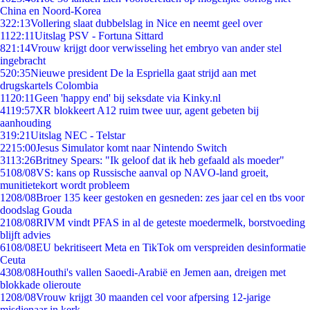
China en Noord-Korea
3
22:13
Vollering slaat dubbelslag in Nice en neemt geel over
11
22:11
Uitslag PSV - Fortuna Sittard
8
21:14
Vrouw krijgt door verwisseling het embryo van ander stel
ingebracht
5
20:35
Nieuwe president De la Espriella gaat strijd aan met
drugskartels Colombia
11
20:11
Geen 'happy end' bij seksdate via Kinky.nl
41
19:57
XR blokkeert A12 ruim twee uur, agent gebeten bij
aanhouding
3
19:21
Uitslag NEC - Telstar
22
15:00
Jesus Simulator komt naar Nintendo Switch
31
13:26
Britney Spears: "Ik geloof dat ik heb gefaald als moeder"
51
08/08
VS: kans op Russische aanval op NAVO-land groeit,
munitietekort wordt probleem
12
08/08
Broer 135 keer gestoken en gesneden: zes jaar cel en tbs voor
doodslag Gouda
21
08/08
RIVM vindt PFAS in al de geteste moedermelk, borstvoeding
blijft advies
61
08/08
EU bekritiseert Meta en TikTok om verspreiden desinformatie
Ceuta
43
08/08
Houthi's vallen Saoedi-Arabië en Jemen aan, dreigen met
blokkade olieroute
12
08/08
Vrouw krijgt 30 maanden cel voor afpersing 12-jarige
misdienaar in kerk