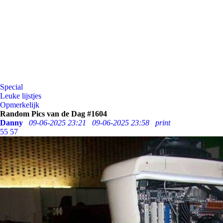
Special
Leuke lijstjes
Opmerkelijk
Random Pics van de Dag #1604
Danny
09-06-2025 23:21
09-06-2025 23:58
print
55
57