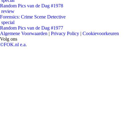
special
Random Pics van de Dag #1978
review
Forensics: Crime Scene Detective
special
Random Pics van de Dag #1977
Algemene Voorwaarden
|
Privacy Policy
|
Cookievoorkeuren
Volg ons
©FOK.nl e.a.