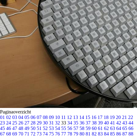
Paginaoverzicht
01
02
03
04
05
06
07
08
09
10
11
12
13
14
15
16
17
18
19
20
21
22
23
24
25
26
27
28
29
30
31
32
33
34
35
36
37
38
39
40
41
42
43
44
45
46
47
48
49
50
51
52
53
54
55
56
57
58
59
60
61
62
63
64
65
66
67
68
69
70
71
72
73
74
75
76
77
78
79
80
81
82
83
84
85
86
87
88