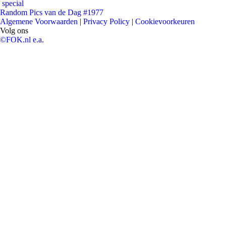
special
Random Pics van de Dag #1977
Algemene Voorwaarden
|
Privacy Policy
|
Cookievoorkeuren
Volg ons
©FOK.nl e.a.