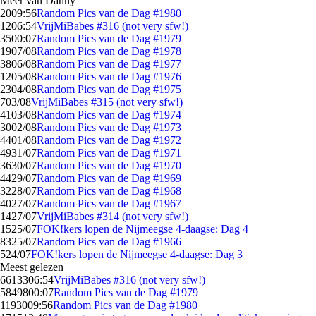
Meer van Danny
20
09:56
Random Pics van de Dag #1980
12
06:54
VrijMiBabes #316 (not very sfw!)
35
00:07
Random Pics van de Dag #1979
19
07/08
Random Pics van de Dag #1978
38
06/08
Random Pics van de Dag #1977
12
05/08
Random Pics van de Dag #1976
23
04/08
Random Pics van de Dag #1975
7
03/08
VrijMiBabes #315 (not very sfw!)
41
03/08
Random Pics van de Dag #1974
30
02/08
Random Pics van de Dag #1973
44
01/08
Random Pics van de Dag #1972
49
31/07
Random Pics van de Dag #1971
36
30/07
Random Pics van de Dag #1970
44
29/07
Random Pics van de Dag #1969
32
28/07
Random Pics van de Dag #1968
40
27/07
Random Pics van de Dag #1967
14
27/07
VrijMiBabes #314 (not very sfw!)
15
25/07
FOK!kers lopen de Nijmeegse 4-daagse: Dag 4
83
25/07
Random Pics van de Dag #1966
5
24/07
FOK!kers lopen de Nijmeegse 4-daagse: Dag 3
Meest gelezen
66133
06:54
VrijMiBabes #316 (not very sfw!)
58498
00:07
Random Pics van de Dag #1979
11930
09:56
Random Pics van de Dag #1980