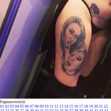
Paginaoverzicht
01
02
03
04
05
06
07
08
09
10
11
12
13
14
15
16
17
18
19
20
21
22
23
24
25
26
27
28
29
30
31
32
33
34
35
36
37
38
39
40
41
42
43
44