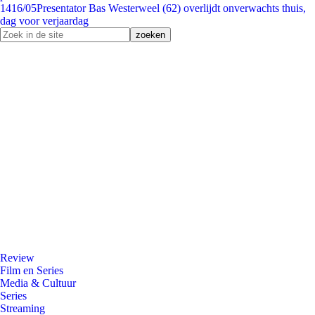
14
16/05
Presentator Bas Westerweel (62) overlijdt onverwachts thuis,
dag voor verjaardag
Review
Film en Series
Media & Cultuur
Series
Streaming