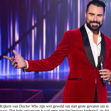
Kijkers van
Doctor Who
zijn wel geweld om met grote gevaren om te
gaan. Het hele universum is wel eens met het bestaan bedreigd, en dat