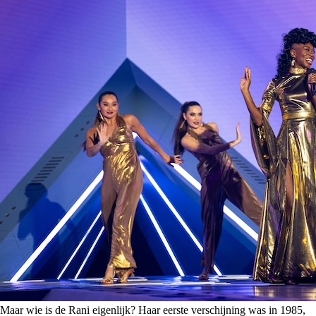
Maar wie is de Rani eigenlijk? Haar eerste verschijning was in 1985,