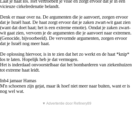
Laat je haat los. Het vertroebelt je visie en zorgt ervoor dat je in een
vicieuze cirkelredenatie belandt.
Denk er maar over na. De argumenten die je aanvoert, zorgen ervoor
dat je Israël haat. De haat zorgt ervoor dat je zaken zwart-wit gaat zien
(want dat doet haat; het is een extreme emotie). Omdat je zaken zwart-
wit gaat zien, vervorm je de argumenten die je aanvoert naar extremen.
(Genocide, bijvoorbeeld). De vervormde argumenten, zorgen ervoor
dat je Israël nog meer haat.
De oplossing hiervoor, is in te zien dat het zo werkt en de haat *knip*
los te laten. Hopelijk heb je dat vermogen.
Het is inderdaad onvoorstelbaar dat het bombarderen van ziekenhuizen
tot extreme haat leidt.
Inb4 jamaar Hamas
M'n schoenen zijn gejat, maar ik hoef niet meer naar buiten, want er is
nog wel wat.
▼ Advertentie door Refinery89