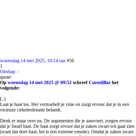
woensdag 14 mei 2025, 10:14 uur
#56
1
Otofsap
quote:
Op
woensdag 14 mei 2025 @ 09:52
schreef
Cuendillar
het
volgende:
[..]
Laat je haat los. Het vertroebelt je visie en zorgt ervoor dat je in een
vicieuze cirkelredenatie belandt.
Denk er maar over na. De argumenten die je aanvoert, zorgen ervoor
dat je Israël haat. De haat zorgt ervoor dat je zaken zwart-wit gaat zien
(want dat doet haat; het is een extreme emotie). Omdat je zaken zwart-