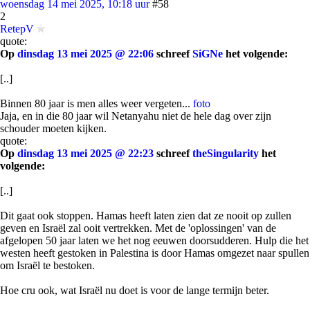
woensdag 14 mei 2025, 10:18 uur
#58
2
RetepV
quote:
Op
dinsdag 13 mei 2025 @ 22:06
schreef
SiGNe
het volgende:
[..]
Binnen 80 jaar is men alles weer vergeten...
foto
Jaja, en in die 80 jaar wil Netanyahu niet de hele dag over zijn
schouder moeten kijken.
quote:
Op
dinsdag 13 mei 2025 @ 22:23
schreef
theSingularity
het
volgende:
[..]
Dit gaat ook stoppen. Hamas heeft laten zien dat ze nooit op zullen
geven en Israël zal ooit vertrekken. Met de 'oplossingen' van de
afgelopen 50 jaar laten we het nog eeuwen doorsudderen. Hulp die het
westen heeft gestoken in Palestina is door Hamas omgezet naar spullen
om Israël te bestoken.
Hoe cru ook, wat Israël nu doet is voor de lange termijn beter.