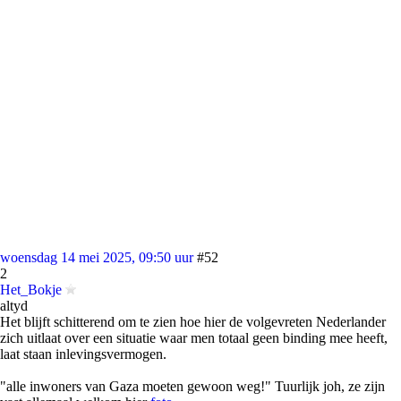
woensdag 14 mei 2025, 09:50 uur
#52
2
Het_Bokje
altyd
Het blijft schitterend om te zien hoe hier de volgevreten Nederlander
zich uitlaat over een situatie waar men totaal geen binding mee heeft,
laat staan inlevingsvermogen.
"alle inwoners van Gaza moeten gewoon weg!" Tuurlijk joh, ze zijn