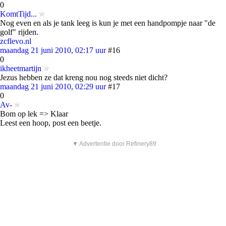
0
KomtTijd...
Nog even en als je tank leeg is kun je met een handpompje naar "de
golf" rijden.
zcflevo.nl
maandag 21 juni 2010, 02:17 uur
#16
0
ikheetmartijn
Jezus hebben ze dat kreng nou nog steeds niet dicht?
maandag 21 juni 2010, 02:29 uur
#17
0
Av-
Bom op lek => Klaar
Leest een hoop, post een beetje.
▼ Advertentie door Refinery89