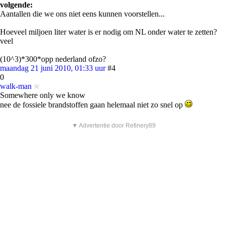
volgende:
Aantallen die we ons niet eens kunnen voorstellen...
Hoeveel miljoen liter water is er nodig om NL onder water te zetten?
veel
(10^3)*300*opp nederland ofzo?
maandag 21 juni 2010, 01:33 uur
#4
0
walk-man
Somewhere only we know
nee de fossiele brandstoffen gaan helemaal niet zo snel op
▼ Advertentie door Refinery89