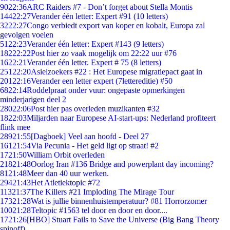
90
22:36
ARC Raiders #7 - Don’t forget about Stella Montis
144
22:27
Verander één letter: Expert #91 (10 letters)
32
22:27
Congo verbiedt export van koper en kobalt, Europa zal
gevolgen voelen
51
22:23
Verander één letter: Expert #143 (9 letters)
182
22:22
Post hier zo vaak mogelijk om 22:22 uur #76
16
22:21
Verander één letter. Expert # 75 (8 letters)
251
22:20
Asielzoekers #22 : Het Europese migratiepact gaat in
201
22:16
Verander een letter expert (7lettereditie) #50
68
22:14
Roddelpraat onder vuur: ongepaste opmerkingen
minderjarigen deel 2
280
22:06
Post hier pas overleden muzikanten #32
18
22:03
Miljarden naar Europese AI-start-ups: Nederland profiteert
flink mee
289
21:55
[Dagboek] Veel aan hoofd - Deel 27
161
21:54
Via Pecunia - Het geld ligt op straat! #2
17
21:50
William Orbit overleden
218
21:48
Oorlog Iran #136 Bridge and powerplant day incoming?
81
21:48
Meer dan 40 uur werken.
294
21:43
Het Atletiektopic #72
113
21:37
The Killers #21 Imploding The Mirage Tour
173
21:28
Wat is jullie binnenhuistemperatuur? #81 Horrorzomer
100
21:28
Teltopic #1563 tel door en door en door....
17
21:26
[HBO] Stuart Fails to Save the Universe (Big Bang Theory
spinoff)