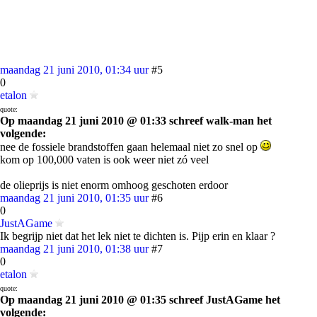
maandag 21 juni 2010, 01:34 uur
#5
0
etalon
quote:
Op maandag 21 juni 2010 @ 01:33 schreef walk-man het
volgende:
nee de fossiele brandstoffen gaan helemaal niet zo snel op
kom op 100,000 vaten is ook weer niet zó veel
de olieprijs is niet enorm omhoog geschoten erdoor
maandag 21 juni 2010, 01:35 uur
#6
0
JustAGame
Ik begrijp niet dat het lek niet te dichten is. Pijp erin en klaar ?
maandag 21 juni 2010, 01:38 uur
#7
0
etalon
quote:
Op maandag 21 juni 2010 @ 01:35 schreef JustAGame het
volgende: