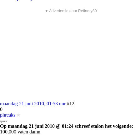
▼ Advertentie door Refinery89
maandag 21 juni 2010, 01:53 uur
#12
0
phreaks
quote:
Op maandag 21 juni 2010 @ 01:24 schreef etalon het volgende:
100,000 vaten damn