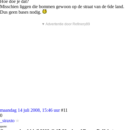
Hoe doe je dat?
Misschien liggen die bommen gewoon op de straat van de 6de land.
Dus geen bases nodig.
▼ Advertentie door Refinery89
maandag 14 juli 2008, 15:46 uur
#11
0
_siraxto
quote: