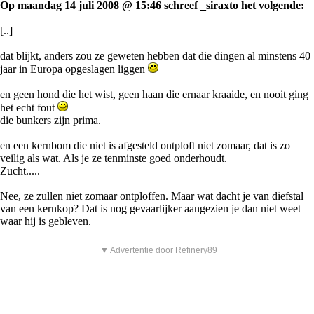
Op maandag 14 juli 2008 @ 15:46 schreef _siraxto het volgende:
[..]
dat blijkt, anders zou ze geweten hebben dat die dingen al minstens 40
jaar in Europa opgeslagen liggen
en geen hond die het wist, geen haan die ernaar kraaide, en nooit ging
het echt fout
die bunkers zijn prima.
en een kernbom die niet is afgesteld ontploft niet zomaar, dat is zo
veilig als wat. Als je ze tenminste goed onderhoudt.
Zucht.....
Nee, ze zullen niet zomaar ontploffen. Maar wat dacht je van diefstal
van een kernkop? Dat is nog gevaarlijker aangezien je dan niet weet
waar hij is gebleven.
▼ Advertentie door Refinery89