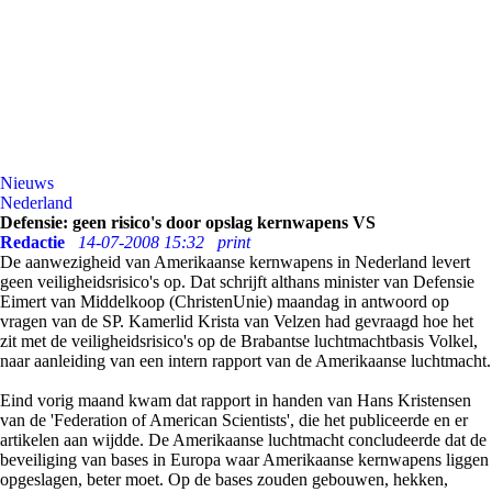
Nieuws
Nederland
Defensie: geen risico's door opslag kernwapens VS
Redactie
14-07-2008 15:32
print
De aanwezigheid van Amerikaanse kernwapens in Nederland levert
geen veiligheidsrisico's op. Dat schrijft althans minister van Defensie
Eimert van Middelkoop (ChristenUnie) maandag in antwoord op
vragen van de SP. Kamerlid Krista van Velzen had gevraagd hoe het
zit met de veiligheidsrisico's op de Brabantse luchtmachtbasis Volkel,
naar aanleiding van een intern rapport van de Amerikaanse luchtmacht.
Eind vorig maand kwam dat rapport in handen van Hans Kristensen
van de 'Federation of American Scientists', die het publiceerde en er
artikelen aan wijdde. De Amerikaanse luchtmacht concludeerde dat de
beveiliging van bases in Europa waar Amerikaanse kernwapens liggen
opgeslagen, beter moet. Op de bases zouden gebouwen, hekken,