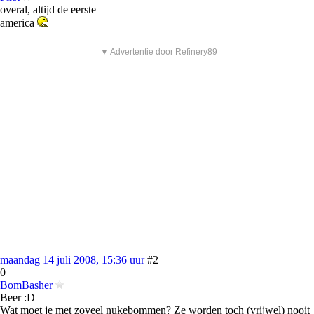
overal, altijd de eerste
america
▼ Advertentie door Refinery89
maandag 14 juli 2008, 15:36 uur
#2
0
BomBasher
Beer :D
Wat moet je met zoveel nukebommen? Ze worden toch (vrijwel) nooit