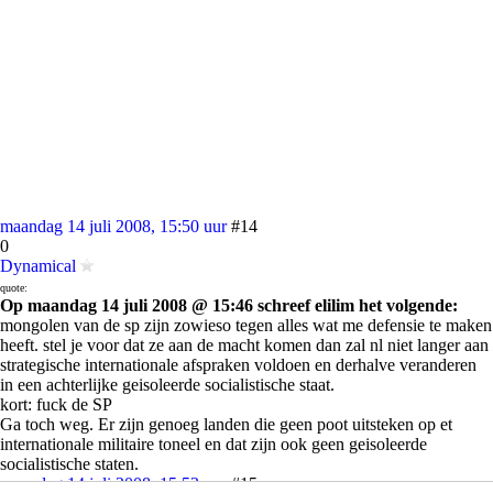
maandag 14 juli 2008, 15:50 uur
#14
0
Dynamical
quote:
Op maandag 14 juli 2008 @ 15:46 schreef elilim het volgende:
mongolen van de sp zijn zowieso tegen alles wat me defensie te maken
heeft. stel je voor dat ze aan de macht komen dan zal nl niet langer aan
strategische internationale afspraken voldoen en derhalve veranderen
in een achterlijke geisoleerde socialistische staat.
kort: fuck de SP
Ga toch weg. Er zijn genoeg landen die geen poot uitsteken op et
internationale militaire toneel en dat zijn ook geen geisoleerde
socialistische staten.
maandag 14 juli 2008, 15:53 uur
#15