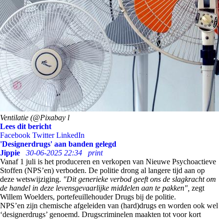
Ventilatie (@Pixabay l
Lees dit bericht
Facebook
Twitter
LinkedIn
'Designerdrugs' aan banden gelegd
Jippie
30-06-2025 22:34
print
Vanaf 1 juli is het produceren en verkopen van Nieuwe Psychoactieve
Stoffen (NPS’en) verboden. De politie drong al langere tijd aan op
deze wetswijziging.
"Dit generieke verbod geeft ons de slagkracht om
de handel in deze levensgevaarlijke middelen aan te pakken",
zegt
Willem Woelders, portefeuillehouder Drugs bij de politie.
NPS’en zijn chemische afgeleiden van (hard)drugs en worden ook wel
‘designerdrugs’ genoemd. Drugscriminelen maakten tot voor kort