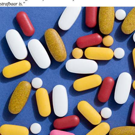
strafbaar is."