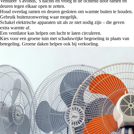
Ventileer ’s avonds, ’s nachts en vroeg in de ochtend door ramen en
deuren tegen elkaar open te zetten.
Houd overdag ramen en deuren gesloten om warmte buiten te houden.
Gebruik buitenzonwering waar mogelijk.
Schakel elektrische apparaten uit als ze niet nodig zijn – die geven
extra warmte af.
Een ventilator kan helpen om lucht te laten circuleren.
Kies voor een groene tuin met schaduwrijke begroeiing in plaats van
betegeling. Groene daken helpen ook bij verkoeling.