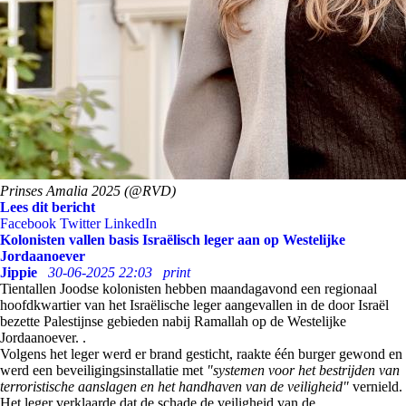
Prinses Amalia 2025 (@RVD)
Lees dit bericht
Facebook
Twitter
LinkedIn
Kolonisten vallen basis Israëlisch leger aan op Westelijke
Jordaanoever
Jippie
30-06-2025 22:03
print
Tientallen Joodse kolonisten hebben maandagavond een regionaal
hoofdkwartier van het Israëlische leger aangevallen in de door Israël
bezette Palestijnse gebieden nabij Ramallah op de Westelijke
Jordaanoever. .
Volgens het leger werd er brand gesticht, raakte één burger gewond en
werd een beveiligingsinstallatie met
"systemen voor het bestrijden van
terroristische aanslagen en het handhaven van de veiligheid"
vernield.
Het leger verklaarde dat de schade de veiligheid van de