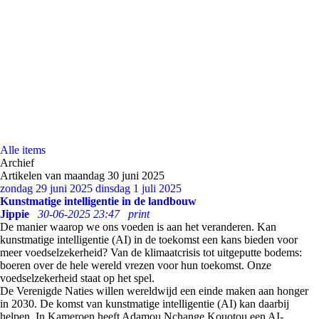
Alle items
Archief
Artikelen van maandag 30 juni 2025
zondag 29 juni 2025
dinsdag 1 juli 2025
Kunstmatige intelligentie in de landbouw
Jippie
30-06-2025 23:47
print
De manier waarop we ons voeden is aan het veranderen. Kan
kunstmatige intelligentie (AI) in de toekomst een kans bieden voor
meer voedselzekerheid? Van de klimaatcrisis tot uitgeputte bodems:
boeren over de hele wereld vrezen voor hun toekomst. Onze
voedselzekerheid staat op het spel.
De Verenigde Naties willen wereldwijd een einde maken aan honger
in 2030. De komst van kunstmatige intelligentie (AI) kan daarbij
helpen. In Kameroen heeft Adamou Nchange Kouotou een AI-