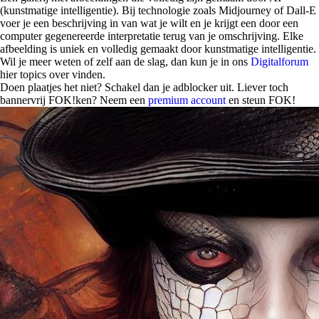
(kunstmatige intelligentie). Bij technologie zoals Midjourney of Dall-E
voer je een beschrijving in van wat je wilt en je krijgt een door een
computer gegenereerde interpretatie terug van je omschrijving. Elke
afbeelding is uniek en volledig gemaakt door kunstmatige intelligentie.
Wil je meer weten of zelf aan de slag, dan kun je in ons
Digitalforum
hier topics over vinden.
Doen plaatjes het niet? Schakel dan je adblocker uit. Liever toch
bannervrij FOK!ken? Neem een
premium account
en steun FOK!