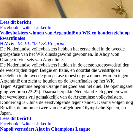
Lees dit bericht
Facebook
Twitter
LinkedIn
Volleybalsters winnen van Argentinië op WK en houden zicht op
kwartfinales
H.Vviv
04-10-2022 23:16
print
De Nederlandse volleybalsters hebben het eerste duel in de tweede
groepsfase van het WK dinsdagavond gewonnen. In Ahoy won
Oranje in vier sets van Argentinië.
De Nederlandse volleybalsters hadden in de eerste groepswedstrijden
de wedstrijden tegen België en Italië, en doordat die wedstrijden
meetellen in de tweede groepsfase moest er gewonnen worden tegen
Argentinië om zicht te houden op de kwartfinales op het WK.
Tegen Argentinië begon Oranje niet goed aan het duel. De openingsset
ging verloren (22-25). Daarna herpakte Nederland zich goed en won
het vervolgens vrij gemakkelijk van de Argentijnse volleybalsters.
Donderdag is China de eerstvolgende tegenstander. Daarna volgen nog
Brazilië, de nummer twee van de afgelopen Olympische Spelen, en
Japan.
Lees dit bericht
Facebook
Twitter
LinkedIn
Napoli vernedert Ajax in Champions League